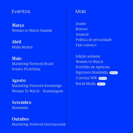
Eventos
Mais
Assine
Março
Renove
Women to Watch Summit
Anuncie
Política de privacidade
Abril
Fale conosco
Mídia Master
Edição semanal
Maio
Women to Watch
Marketing Network Brasil
Portfólio de Agências
Evento ProXXIma
Ingressos Maximídia
Convites WW
Agosto
Retail Media
Marketing Network Knowledge
Women To Watch - Homenagem
Setembro
Maximídia
Outubro
Marketing Network Internacional