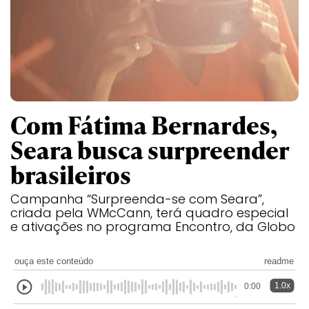
Com Fátima Bernardes,
Seara busca surpreender
brasileiros
Campanha “Surpreenda-se com Seara”,
criada pela WMcCann, terá quadro especial
e ativações no programa Encontro, da Globo
ouça este conteúdo
readme
1.0x
0:00