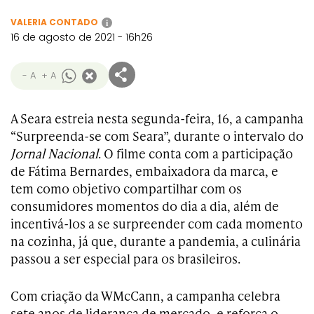
VALERIA CONTADO
i
16 de agosto de 2021 - 16h26
- A
+ A
A Seara estreia nesta segunda-feira, 16, a campanha
“Surpreenda-se com Seara”, durante o intervalo do
Jornal Nacional
. O filme conta com a participação
de Fátima Bernardes, embaixadora da marca, e
tem como objetivo compartilhar com os
consumidores momentos do dia a dia, além de
incentivá-los a se surpreender com cada momento
na cozinha, já que, durante a pandemia, a culinária
passou a ser especial para os brasileiros.
Com criação da WMcCann, a campanha celebra
sete anos de liderança de mercado, e reforça o