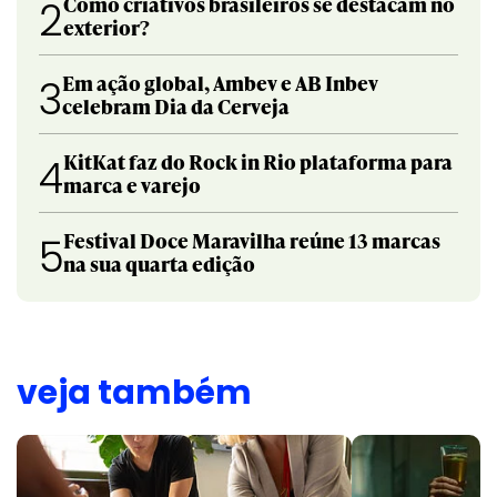
Como criativos brasileiros se destacam no
2
exterior?
Em ação global, Ambev e AB Inbev
3
celebram Dia da Cerveja
KitKat faz do Rock in Rio plataforma para
4
marca e varejo
Festival Doce Maravilha reúne 13 marcas
5
na sua quarta edição
veja também