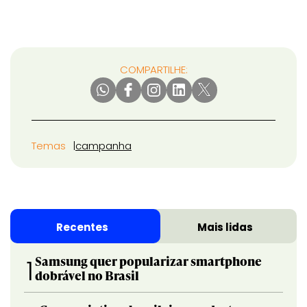
COMPARTILHE:
Temas
campanha
Recentes
Mais lidas
Samsung quer popularizar smartphone
1
dobrável no Brasil