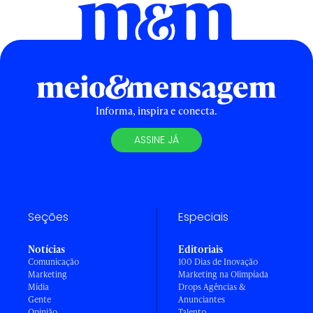
Informa, inspira e conecta.
ASSINE JÁ
Seções
Especiais
Notícias
Editoriais
Comunicação
100 Dias de Inovação
Marketing
Marketing na Olimpíada
Mídia
Drops Agências &
Gente
Anunciantes
Opinião
Talento