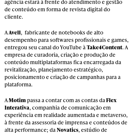
agência estará à frente do atendimento e gestão
de conteúdo em forma de revista digital do
cliente.
A
Avell
, fabricante de notebooks de alto
desempenho para softwares profissionais e games,
entregou seu canal do YouTube à
Take4Content
. A
empresa de curadoria, criação e produção de
conteúdo multiplataformas fica encarregada da
revitalização, planejamento estratégico,
posicionamento e criação de campanhas para a
plataforma.
A
Motim
passa a contar com as contas da
Flex
Interativa
, companhia de comunicação em
experiência em realidade aumentada e metaverso,
à frente da assessoria de imprensa e conteúdos de
alta performance; da
Novatics
, estúdio de