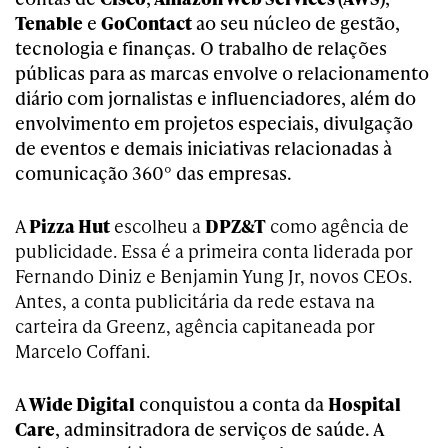
Tenable
e
GoContact
ao seu núcleo de gestão,
tecnologia e finanças. O trabalho de relações
públicas para as marcas envolve o relacionamento
diário com jornalistas e influenciadores, além do
envolvimento em projetos especiais, divulgação
de eventos e demais iniciativas relacionadas à
comunicação 360° das empresas.
A
Pizza Hut
escolheu a
DPZ&T
como agência de
publicidade. Essa é a primeira conta liderada por
Fernando Diniz e Benjamin Yung Jr, novos CEOs.
Antes, a conta publicitária da rede estava na
carteira da Greenz, agência capitaneada por
Marcelo Coffani.
A
Wide Digital
conquistou a conta da
Hospital
Care
, adminsitradora de serviços de saúde. A