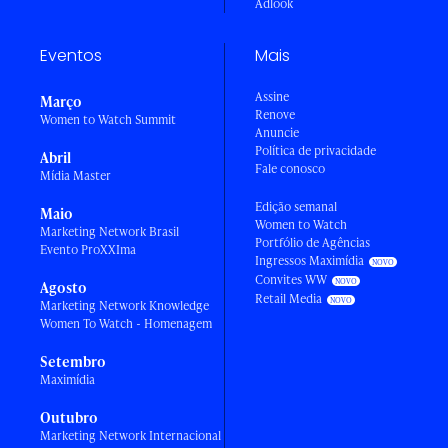
Adlook
Eventos
Mais
Assine
Março
Renove
Women to Watch Summit
Anuncie
Política de privacidade
Abril
Fale conosco
Mídia Master
Edição semanal
Maio
Women to Watch
Marketing Network Brasil
Portfólio de Agências
Evento ProXXIma
Ingressos Maximídia
Convites WW
Agosto
Retail Media
Marketing Network Knowledge
Women To Watch - Homenagem
Setembro
Maximídia
Outubro
Marketing Network Internacional