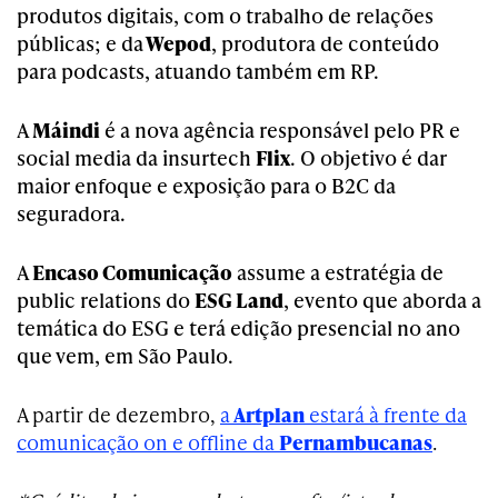
produtos digitais, com o trabalho de relações
públicas; e da
Wepod
, produtora de conteúdo
para podcasts, atuando também em RP.
A
Máindi
é a nova agência responsável pelo PR e
social media da insurtech
Flix
. O objetivo é dar
maior enfoque e exposição para o B2C da
seguradora.
A
Encaso Comunicação
assume a estratégia de
public relations do
ESG Land
, evento que aborda a
temática do ESG e terá edição presencial no ano
que vem, em São Paulo.
A partir de dezembro,
a
Artplan
estará à frente da
comunicação on e offline da
Pernambucanas
.