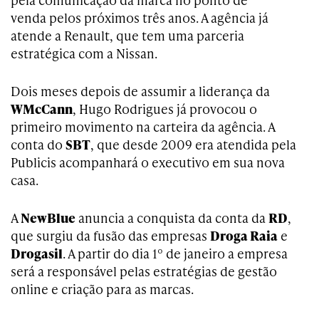
venda pelos próximos três anos. A agência já
atende a Renault, que tem uma parceria
estratégica com a Nissan.
Dois meses depois de assumir a liderança da
WMcCann
, Hugo Rodrigues já provocou o
primeiro movimento na carteira da agência. A
conta do
SBT
, que desde 2009 era atendida pela
Publicis acompanhará o executivo em sua nova
casa.
A
NewBlue
anuncia a conquista da conta da
RD
,
que surgiu da fusão das empresas
Droga Raia
e
Drogasil
. A partir do dia 1º de janeiro a empresa
será a responsável pelas estratégias de gestão
online e criação para as marcas.