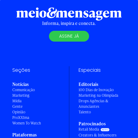
Informa, inspira e conecta.
ASSINE JÁ
Seções
Especiais
Notícias
Editoriais
Comunicação
100 Dias de Inovação
Marketing
Marketing na Olimpíada
Mídia
Drops Agências &
Gente
Anunciantes
Opinião
Talento
ProXXIma
Women To Watch
Patrocinados
Retail Media
Plataformas
Creators & Influencers