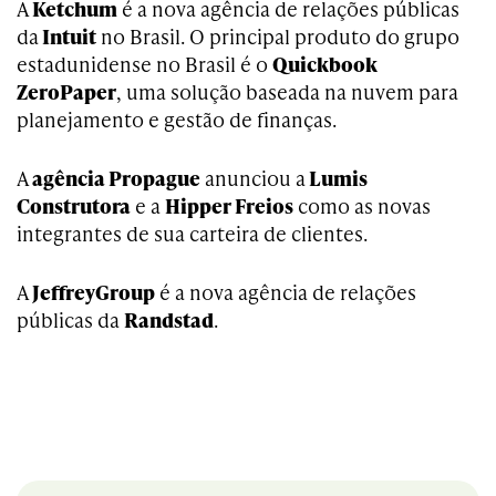
A
Ketchum
é a nova agência de relações públicas
da
Intuit
no Brasil. O principal produto do grupo
estadunidense no Brasil é o
Quickbook
ZeroPaper
, uma solução baseada na nuvem para
planejamento e gestão de finanças.
A
agência Propague
anunciou a
Lumis
Construtora
e a
Hipper Freios
como as novas
integrantes de sua carteira de clientes.
A
JeffreyGroup
é a nova agência de relações
públicas da
Randstad
.