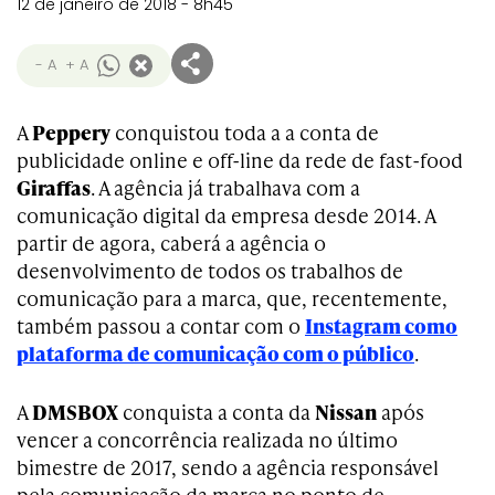
12 de janeiro de 2018 - 8h45
- A
+ A
A
Peppery
conquistou toda a a conta de
publicidade online e off-line da rede de fast-food
Giraffas
. A agência já trabalhava com a
comunicação digital da empresa desde 2014. A
partir de agora, caberá a agência o
desenvolvimento de todos os trabalhos de
comunicação para a marca, que, recentemente,
também passou a contar com o
Instagram como
plataforma de comunicação com o público
.
A
DMSBOX
conquista a conta da
Nissan
após
vencer a concorrência realizada no último
bimestre de 2017, sendo a agência responsável
pela comunicação da marca no ponto de