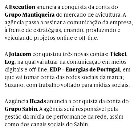
A
Execution
anuncia a conquista da conta do
Grupo Mantiqueira
do mercado de avicultura. A
agência passa a assinar a comunicação da empresa,
à frente de estratégias, criando, produzindo e
veiculando projetos online e off-line.
A
Jotacom
conquistou três novas contas:
Ticket
Log
, na qual vai atuar na comunicação em meios
digitais e off-line;
EDP – Energias de Portugal
, em
que vai tomar conta das redes sociais da marca;
Suzano, com trabalho voltado para mídias sociais.
A agência
Heads
anuncia a conquista da conta do
Grupo Sabin
. A agência será responsável pela
gestão da mídia de performance da rede, assim
como dos canais sociais do Sabin.