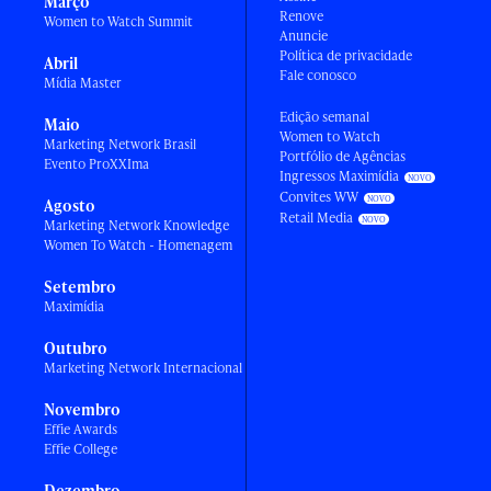
Março
Renove
Women to Watch Summit
Anuncie
Política de privacidade
Abril
Fale conosco
Mídia Master
Edição semanal
Maio
Women to Watch
Marketing Network Brasil
Portfólio de Agências
Evento ProXXIma
Ingressos Maximídia
Convites WW
Agosto
Retail Media
Marketing Network Knowledge
Women To Watch - Homenagem
Setembro
Maximídia
Outubro
Marketing Network Internacional
Novembro
Effie Awards
Effie College
Dezembro