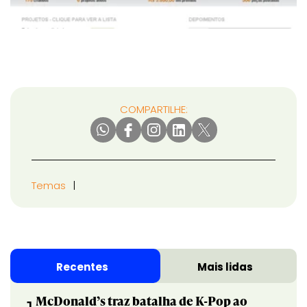
COMPARTILHE:
Temas
Recentes
Mais lidas
McDonald’s traz batalha de K-Pop ao