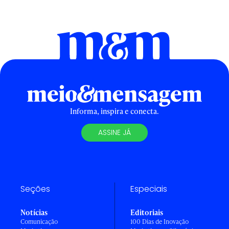
Informa, inspira e conecta.
ASSINE JÁ
Seções
Especiais
Notícias
Editoriais
Comunicação
100 Dias de Inovação