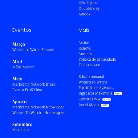
RZK Digital
DoubleVerify
Adlook
Eventos
Mais
Assine
Março
Renove
Women to Watch Summit
Anuncie
Política de privacidade
Abril
Fale conosco
Mídia Master
Edição semanal
Maio
Women to Watch
Marketing Network Brasil
Portfólio de Agências
Evento ProXXIma
Ingressos Maximídia
Convites WW
Agosto
Retail Media
Marketing Network Knowledge
Women To Watch - Homenagem
Setembro
Maximídia