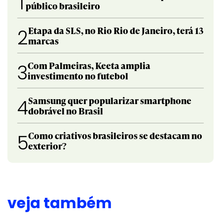
1
público brasileiro
Etapa da SLS, no Rio Rio de Janeiro, terá 13
2
marcas
Com Palmeiras, Keeta amplia
3
investimento no futebol
Samsung quer popularizar smartphone
4
dobrável no Brasil
Como criativos brasileiros se destacam no
5
exterior?
veja também