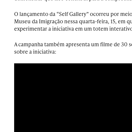
O lançamento da “Self Gallery” ocorreu por mei
Museu da Imigração nessa quarta-feira, 15, em q
experimentar a iniciativa em um totem interativo
A campanha também apresenta um filme de 30 s
sobre a iniciativa: