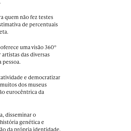
.
ra quem não fez testes
estimativa de percentuais
eta.
e oferece uma visão 360º
artistas das diversas
a pessoa.
tatividade e democratizar
e muitos dos museus
são eurocêntrica da
a, disseminar o
história genética e
ão da própria identidade.