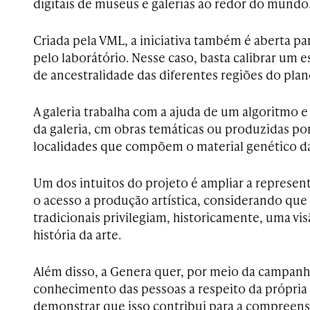
digitais de museus e galerias ao redor do mundo
Criada pela VML, a iniciativa também é aberta pa
pelo laborátório. Nesse caso, basta calibrar um 
de ancestralidade das diferentes regiões do plan
A galeria trabalha com a ajuda de um algoritmo 
da galeria, cm obras temáticas ou produzidas por 
localidades que compõem o material genético d
Um dos intuitos do projeto é ampliar a represen
o acesso a produção artística, considerando qu
tradicionais privilegiam, historicamente, uma vi
história da arte.
Além disso, a Genera quer, por meio da campanh
conhecimento das pessoas a respeito da própria 
demonstrar que isso contribui para a compreens