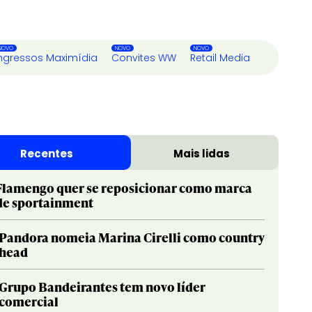
ngressos Maximídia
Convites WW
Retail Media
Recentes
Mais lidas
Flamengo quer se reposicionar como marca
de sportainment
Pandora nomeia Marina Cirelli como country
head
Grupo Bandeirantes tem novo líder
comercial