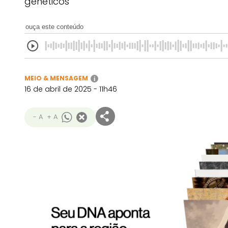
genéticos
ouça este conteúdo
MEIO & MENSAGEM
i
16 de abril de 2025 - 11h46
- A
+ A