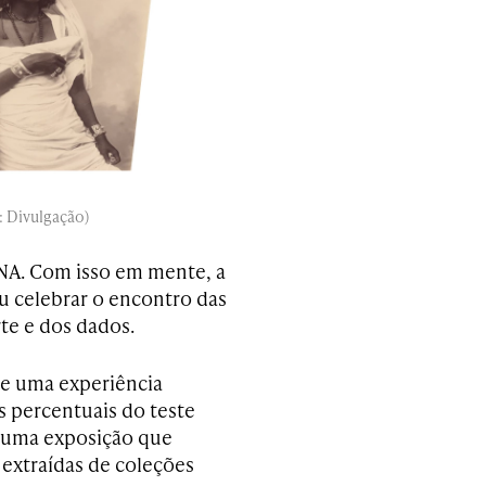
: Divulgação)
DNA. Com isso em mente, a
u celebrar o encontro das
te e dos dados.
te uma experiência
s percentuais do teste
e uma exposição que
 extraídas de coleções