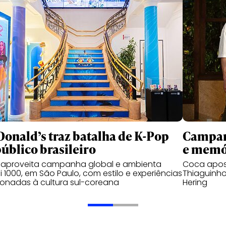
onald’s traz batalha de K-Pop
Campanh
público brasileiro
e memó
 aproveita campanha global e ambienta
Coca apos
 1000, em São Paulo, com estilo e experiências
Thiaguinho
ionadas à cultura sul-coreana
Hering