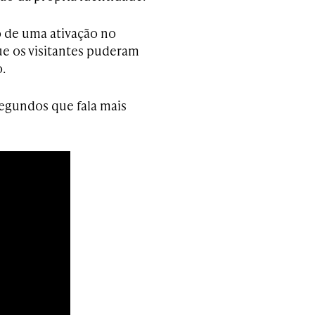
o de uma ativação no
ue os visitantes puderam
.
egundos que fala mais