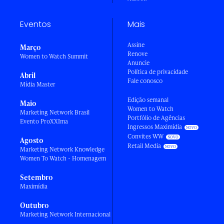
Eventos
Mais
Assine
Março
Renove
Women to Watch Summit
Anuncie
Política de privacidade
Abril
Fale conosco
Mídia Master
Edição semanal
Maio
Women to Watch
Marketing Network Brasil
Portfólio de Agências
Evento ProXXIma
Ingressos Maximídia
Convites WW
Agosto
Retail Media
Marketing Network Knowledge
Women To Watch - Homenagem
Setembro
Maximídia
Outubro
Marketing Network Internacional