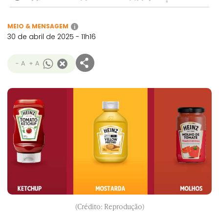
MEIO & MENSAGEM
i
30 de abril de 2025 - 11h16
- A
+ A
(Crédito: Reprodução)