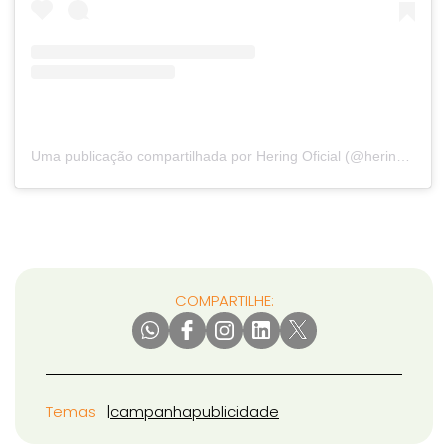
Uma publicação compartilhada por Hering Oficial (@hering_oficial)
COMPARTILHE:
Temas
campanha
publicidade