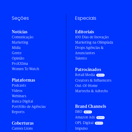
Seções
Especiais
Notícias
Editoriais
Comunicação
100 Dias de Inovação
Marketing
Marketing na Olimpíada
Mídia
Drops Agências &
Gente
Anunciantes
Opinião
Talento
ProXXIma
Women To Watch
Patrocinados
Retail Media
Plataformas
Creators & Influencers
Podcasts
Out-Of-Home
Vídeos
Martechs & Adtechs
Webinars
Banca Digital
Brand Channels
Portfólio de Agências
IMO
Reports
Amazon Ads
Coberturas
OPL Digital
Cannes Lions
Impulso