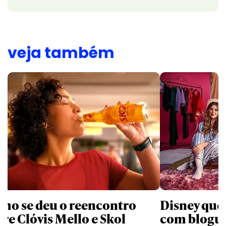
veja também
mo se deu o reencontro
Disney que
tre Clóvis Mello e Skol
com bloguei