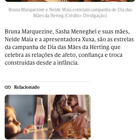
Bruna Marquezine e Neide Maia estrelam campanha de Dia das
Mães da Hering (Crédito: Divulgação)
Bruna Marquezine, Sasha Meneghel e suas mães,
Neide Maia e a apresentadora Xuxa, são as estrelas
da campanha de Dia das Mães da Herting que
celebra as relações de afeto, confiança e troca
construídas desde a infância.
Relacionado