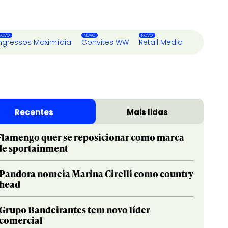
ngressos Maximídia
Convites WW
Retail Media
Recentes
Mais lidas
Flamengo quer se reposicionar como marca
de sportainment
Pandora nomeia Marina Cirelli como country
head
Grupo Bandeirantes tem novo líder
comercial