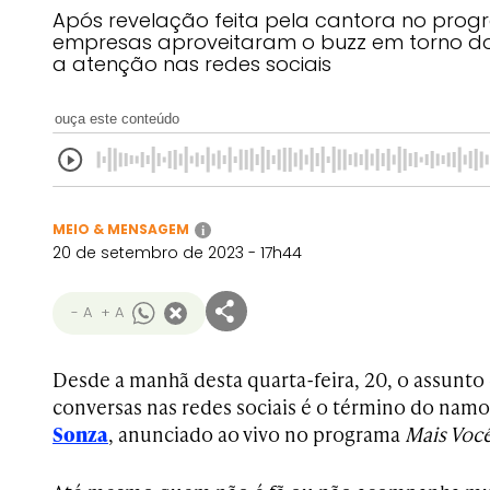
Após revelação feita pela cantora no prog
empresas aproveitaram o buzz em torno d
a atenção nas redes sociais
ouça este conteúdo
MEIO & MENSAGEM
i
20 de setembro de 2023 - 17h44
- A
+ A
Desde a manhã desta quarta-feira, 20, o assunt
conversas nas redes sociais é o término do nam
Sonza
, anunciado ao vivo no programa
Mais Voc