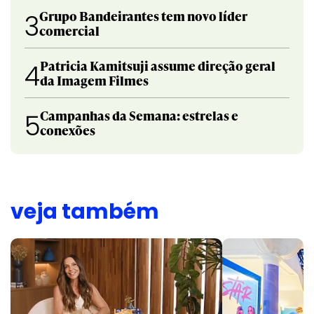
Grupo Bandeirantes tem novo líder
3
comercial
Patricia Kamitsuji assume direção geral
4
da Imagem Filmes
Campanhas da Semana: estrelas e
5
conexões
veja também