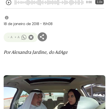
1.0x
0:00
i
18 de janeiro de 2018 - 15h08
- A
+ A
Por Alexandra Jardine, do AdAge