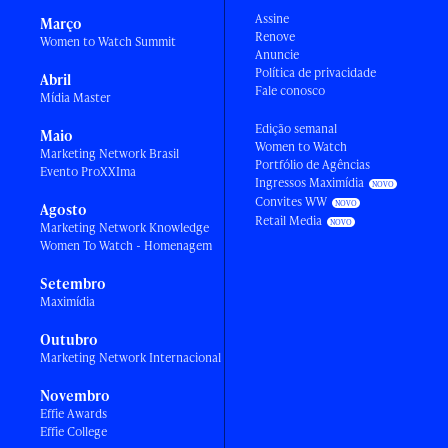
Assine
Março
Renove
Women to Watch Summit
Anuncie
Política de privacidade
Abril
Fale conosco
Mídia Master
Edição semanal
Maio
Women to Watch
Marketing Network Brasil
Portfólio de Agências
Evento ProXXIma
Ingressos Maximídia
Convites WW
Agosto
Retail Media
Marketing Network Knowledge
Women To Watch - Homenagem
Setembro
Maximídia
Outubro
Marketing Network Internacional
Novembro
Effie Awards
Effie College