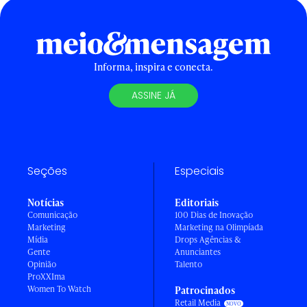
Informa, inspira e conecta.
ASSINE JÁ
Seções
Especiais
Notícias
Editoriais
Comunicação
100 Dias de Inovação
Marketing
Marketing na Olimpíada
Mídia
Drops Agências &
Gente
Anunciantes
Opinião
Talento
ProXXIma
Women To Watch
Patrocinados
Retail Media