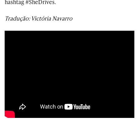
hashtag #SheDrives.
Tradução: Victória Navarro