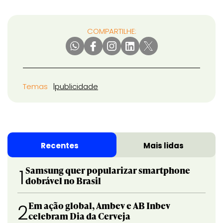
COMPARTILHE:
Temas
publicidade
Recentes
Mais lidas
Samsung quer popularizar smartphone
1
dobrável no Brasil
Em ação global, Ambev e AB Inbev
2
celebram Dia da Cerveja