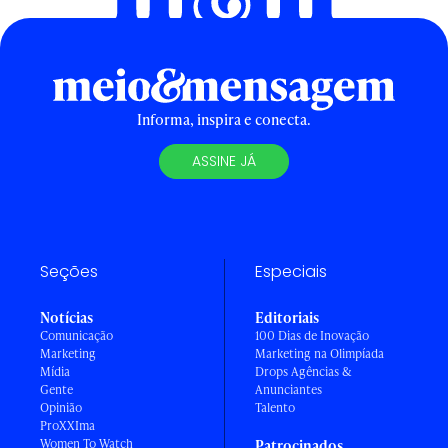
Informa, inspira e conecta.
ASSINE JÁ
Seções
Especiais
Notícias
Editoriais
Comunicação
100 Dias de Inovação
Marketing
Marketing na Olimpíada
Mídia
Drops Agências &
Gente
Anunciantes
Opinião
Talento
ProXXIma
Women To Watch
Patrocinados