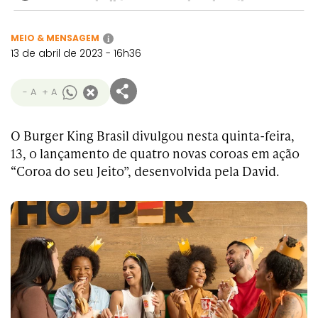
MEIO & MENSAGEM
i
13 de abril de 2023 - 16h36
- A
+ A
O Burger King Brasil divulgou nesta quinta-feira,
13, o lançamento de quatro novas coroas em ação
“Coroa do seu Jeito”, desenvolvida pela David.