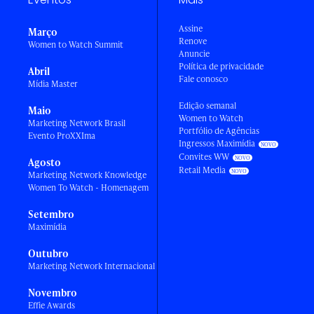
Assine
Março
Renove
Women to Watch Summit
Anuncie
Política de privacidade
Abril
Fale conosco
Mídia Master
Edição semanal
Maio
Women to Watch
Marketing Network Brasil
Portfólio de Agências
Evento ProXXIma
Ingressos Maximídia
Convites WW
Agosto
Retail Media
Marketing Network Knowledge
Women To Watch - Homenagem
Setembro
Maximídia
Outubro
Marketing Network Internacional
Novembro
Effie Awards