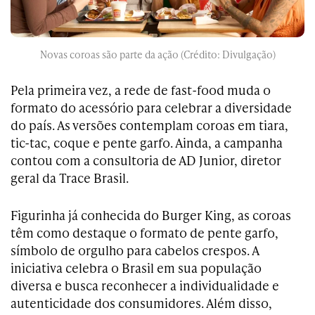
Novas coroas são parte da ação (Crédito: Divulgação)
Pela primeira vez, a rede de fast-food muda o
formato do acessório para celebrar a diversidade
do país. As versões contemplam coroas em tiara,
tic-tac, coque e pente garfo. Ainda, a campanha
contou com a consultoria de AD Junior, diretor
geral da Trace Brasil.
Figurinha já conhecida do Burger King, as coroas
têm como destaque o formato de pente garfo,
símbolo de orgulho para cabelos crespos. A
iniciativa celebra o Brasil em sua população
diversa e busca reconhecer a individualidade e
autenticidade dos consumidores. Além disso,