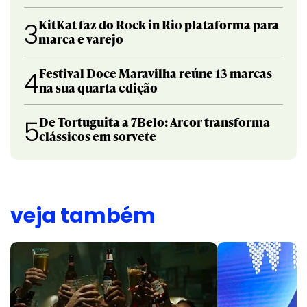
KitKat faz do Rock in Rio plataforma para
3
marca e varejo
Festival Doce Maravilha reúne 13 marcas
4
na sua quarta edição
De Tortuguita a 7Belo: Arcor transforma
5
clássicos em sorvete
veja também