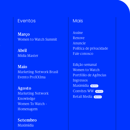
Eventos
Mais
Assine
Março
Renove
Women to Watch Summit
Anuncie
a
Política de privacidade
Abril
Fale conosco
Mídia Master
Edição semanal
Maio
Women to Watch
Marketing Network Brasil
Portfólio de Agências
Evento ProXXIma
Ingressos
Maximídia
Agosto
Convites WW
Marketing Network
Retail Media
Knowledge
Women To Watch -
Homenagem
Setembro
Maximídia