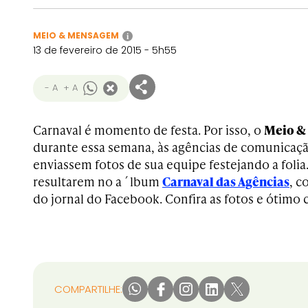
MEIO & MENSAGEM
i
13 de fevereiro de 2015 - 5h55
- A
+ A
Carnaval é momento de festa. Por isso, o
Meio &
durante essa semana, às agências de comunicaçã
enviassem fotos de sua equipe festejando a folia
resultarem no a´lbum
Carnaval das Agências
, c
do jornal do Facebook. Confira as fotos e ótimo 
COMPARTILHE: