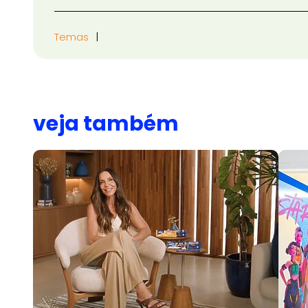
Temas
veja também