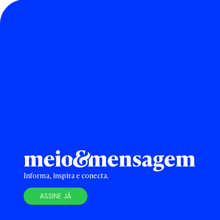
Informa, inspira e conecta.
ASSINE JÁ