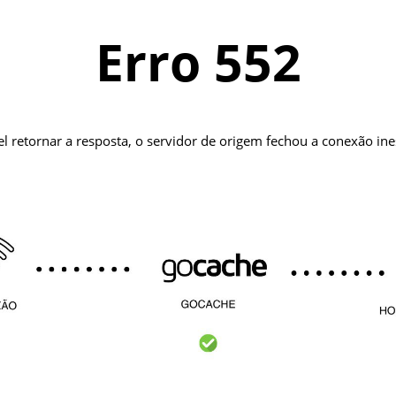
Erro 552
el retornar a resposta, o servidor de origem fechou a conexão i