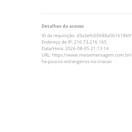
Detalhes do acesso
ID da requisição: d3a3e9cb5688a5b1618b
Endereço de IP: 216.73.216.165
Data/Hora: 2026-08-05 21:13:14
URL: https://www.meioemensagem.com.br/
ha-poucos-estrangeiros-na-criacao