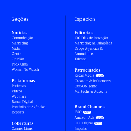
Seções
Especiais
Notícias
Editoriais
Comunicação
100 Dias de Inovação
Marketing
Marketing na Olimpíada
Mídia
Drops Agências &
Gente
Anunciantes
Opinião
Talento
ProXXIma
Women To Watch
Patrocinados
Retail Media
Plataformas
Creators & Influencers
Podcasts
Out-Of-Home
Vídeos
Martechs & Adtechs
Webinars
Banca Digital
Brand Channels
Portfólio de Agências
IMO
Reports
Amazon Ads
Coberturas
OPL Digital
Cannes Lions
Impulso