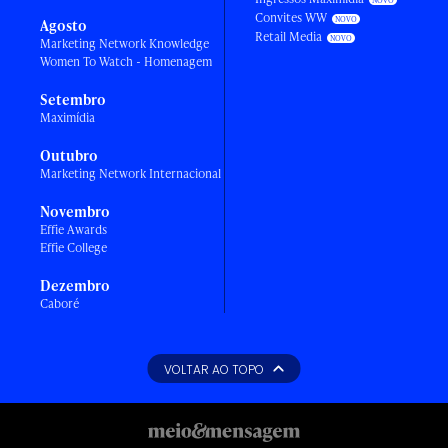
Convites WW
Agosto
Retail Media
Marketing Network Knowledge
Women To Watch - Homenagem
Setembro
Maximídia
Outubro
Marketing Network Internacional
Novembro
Effie Awards
Effie College
Dezembro
Caboré
VOLTAR AO TOPO