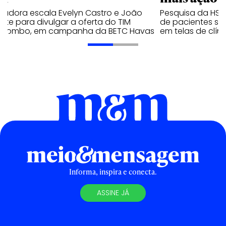
radora escala Evelyn Castro e João
Pesquisa da HSR
nte para divulgar a oferta do TIM
de pacientes so
racombo, em campanha da BETC Havas
em telas de clíni
Informa, inspira e conecta.
ASSINE JÁ