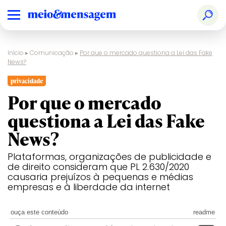
Início
▸
Comunicação
▸
Por que o mercado questiona a Lei das Fake
News?
privacidade
Por que o mercado
questiona a Lei das Fake
News?
Plataformas, organizações de publicidade e
de direito consideram que PL 2.630/2020
causaria prejuízos à pequenas e médias
empresas e à liberdade da internet
ouça este conteúdo
readme