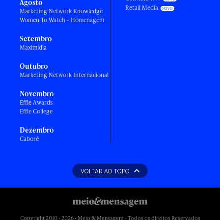
Agosto
Retail Media
Marketing Network Knowledge
Women To Watch - Homenagem
Setembro
Maximídia
Outubro
Marketing Network Internacional
Novembro
Effie Awards
Effie College
Dezembro
Caboré
VOLTAR AO TOPO
Copyright 2010 - 2026 • Meio & Mensagem - Todos os direitos Reservados