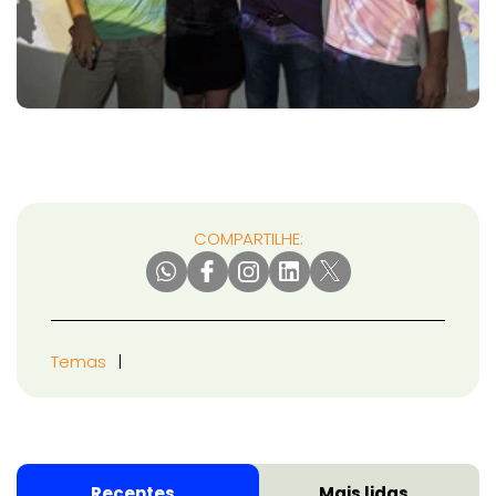
COMPARTILHE:
Temas
Recentes
Mais lidas