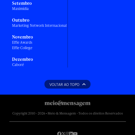
Setembro
Maximídia
Outubro
Marketing Network Internacional
Novembro
Effie Awards
Effie College
Dezembro
Caboré
VOLTAR AO TOPO
Copyright 2010 - 2026 • Meio & Mensagem - Todos os direitos Reservados