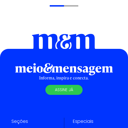
Informa, inspira e conecta.
ASSINE JÁ
Seções
Especiais