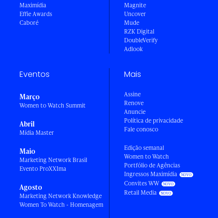
Maximídia
Magnite
Effie Awards
Uncover
Caboré
Mude
RZK Digital
DoubleVerify
Adlook
Eventos
Mais
Assine
Março
Renove
Women to Watch Summit
Anuncie
Política de privacidade
Abril
Fale conosco
Mídia Master
Edição semanal
Maio
Women to Watch
Marketing Network Brasil
Portfólio de Agências
Evento ProXXIma
Ingressos Maximídia
Convites WW
Agosto
Retail Media
Marketing Network Knowledge
Women To Watch - Homenagem