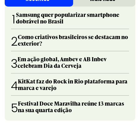
Samsung quer popularizar smartphone
1
dobrável no Brasil
Como criativos brasileiros se destacam no
2
exterior?
Em ação global, Ambev e AB Inbev
3
celebram Dia da Cerveja
KitKat faz do Rock in Rio plataforma para
4
marca e varejo
Festival Doce Maravilha reúne 13 marcas
5
na sua quarta edição