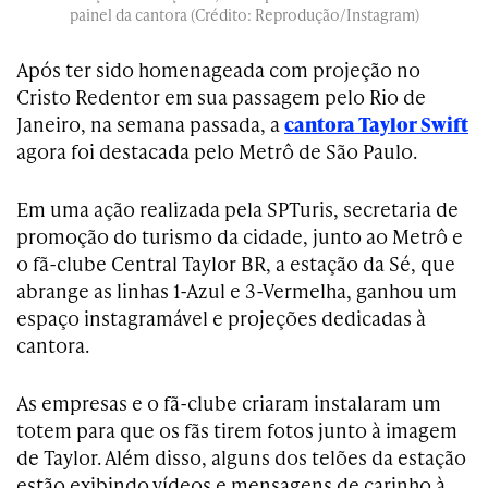
painel da cantora (Crédito: Reprodução/Instagram)
Após ter sido homenageada com projeção no
Cristo Redentor em sua passagem pelo Rio de
Janeiro, na semana passada, a
cantora Taylor Swift
agora foi destacada pelo Metrô de São Paulo.
Em uma ação realizada pela SPTuris, secretaria de
promoção do turismo da cidade, junto ao Metrô e
o fã-clube Central Taylor BR, a estação da Sé, que
abrange as linhas 1-Azul e 3-Vermelha, ganhou um
espaço instagramável e projeções dedicadas à
cantora.
As empresas e o fã-clube criaram instalaram um
totem para que os fãs tirem fotos junto à imagem
de Taylor. Além disso, alguns dos telões da estação
estão exibindo vídeos e mensagens de carinho à