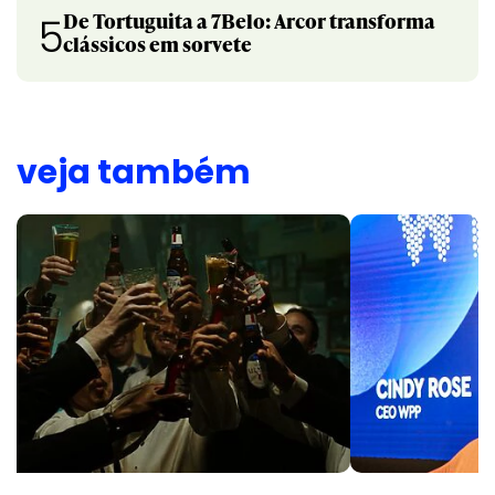
De Tortuguita a 7Belo: Arcor transforma
5
clássicos em sorvete
veja também