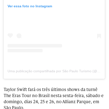
Ver essa foto no Instagram
Uma publicação compartilhada por São Paulo Turismo (@spturisoficial)
Taylor Swift fará os três últimos shows da turnê
The Eras Tour no Brasil nesta sexta-feira, sábado e
domingo, dias 24, 25 e 26, no Allianz Parque, em
São Paulo.