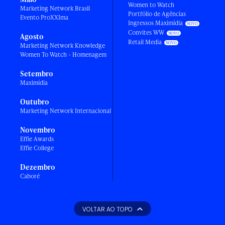
Women to Watch
Marketing Network Brasil
Portfólio de Agências
Evento ProXXIma
Ingressos Maximídia
Convites WW
Agosto
Retail Media
Marketing Network Knowledge
Women To Watch - Homenagem
Setembro
Maximídia
Outubro
Marketing Network Internacional
Novembro
Effie Awards
Effie College
Dezembro
Caboré
VOLTAR AO TOPO