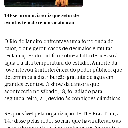
T4F se pronuncia e diz que setor de
eventos tem de repensar atuação
O Rio de Janeiro enfrentava uma forte onda de
calor, o que gerou casos de desmaios e muitas
reclamações do público sobre a falta de acesso à
água e a alta temperatura do estádio. A morte da
jovem levou à interferência do poder público, que
determinou a distribuição gratuita de água em
grandes eventos. O show da cantora que
aconteceria no sábado, 18, foi adiado para
segunda-feira, 20, devido às condições climáticas.
Responsável pela organização de The Eras Tour, a
T4F disse pelas redes sociais que havia alterado as
regras de entrada de água e alimentos (que antes