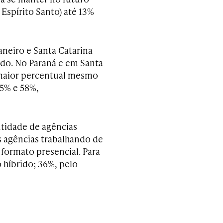
Espírito Santo) até 13%
aneiro e Santa Catarina
ido. No Paraná e em Santa
 maior percentual mesmo
5% e 58%,
tidade de agências
s agências trabalhando de
formato presencial. Para
 híbrido; 36%, pelo