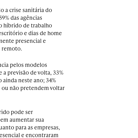
a crise sanitária do
59% das agências
 híbrido de trabalho
escritório e dias de home
mente presencial e
 remoto.
ncia pelos modelos
 a previsão de volta, 33%
o ainda neste ano; 34%
o ou não pretendem voltar
rido pode ser
odem aumentar sua
quanto para as empresas,
resencial e encontraram