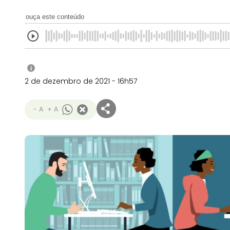
ouça este conteúdo
i
2 de dezembro de 2021 - 16h57
- A
+ A