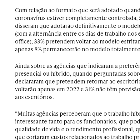
Com relação ao formato que será adotado quando 
coronavírus estiver completamente controlada, 
disseram que adotarão definitivamente o modelo
(com a alternância entre os dias de trabalho nos 
office); 33% pretendem voltar ao modelo estrita
apenas 8% permanecerão no modelo totalmente
Ainda sobre as agências que indicaram a preferê
presencial ou híbrido, quando perguntadas sobre
declararam que pretendem retornar ao escritóri
voltarão apenas em 2022 e 31% não têm previsã
aos escritórios.
“Muitas agências perceberam que o trabalho híb
interessante tanto para os funcionários, que p
qualidade de vida e o rendimento profissional, 
que cortaram custos relacionados ao trabalho p