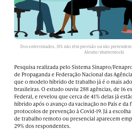
Dos entrevistados, 31% não têm previsão ou não pretendem v
Aleutie/shutterstock)
Pesquisa realizada pelo Sistema Sinapro/Fenapro
de Propaganda e Federação Nacional das Agênci
que o modelo híbrido de trabalho já é o mais ad
brasileiras. O estudo ouviu
288 agências, de 16 es
Federal, e revelou que c
erca de 41% delas já es
híbrido após o avanço da vacinação no País e da f
protocolos de prevenção à Covid-19. Já a escolha
de trabalho
remoto ou presencial aparecem empa
29% dos respondentes.