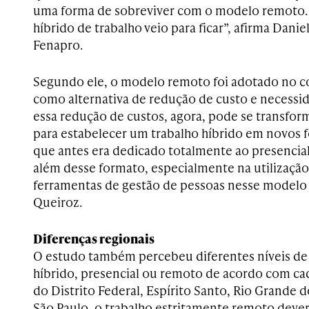
uma forma de sobreviver com o modelo remoto. 
híbrido de trabalho veio para ficar”, afirma Dani
Fenapro.
Segundo ele, o modelo remoto foi adotado no
c
como alternativa de redução de custo e necess
essa redução de custos, agora, pode se transfo
para estabelecer um trabalho híbrido em novos f
que antes era dedicado totalmente ao presencial,
além desse formato, especialmente na utilizaçã
ferramentas de gestão de pessoas nesse modelo 
Queiroz.
Diferenças regionais
O estudo também percebeu diferentes
níveis de
híbrido, presencial ou remoto de acordo com ca
do Distrito Federal, Espírito Santo, Rio Grande 
São Paulo, o trabalho estritamente remoto deve