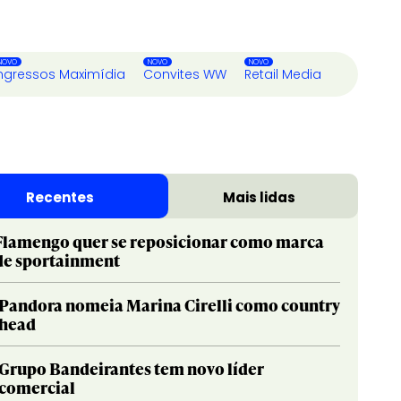
ngressos Maximídia
Convites WW
Retail Media
Recentes
Mais lidas
Flamengo quer se reposicionar como marca
de sportainment
Pandora nomeia Marina Cirelli como country
head
Grupo Bandeirantes tem novo líder
comercial