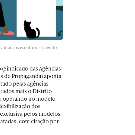
oltar aos escritórios (Crédito
 (Sindicado das Agências
as de Propaganda) aponta
otado pelas agências
tados mais o Distrito
tão operando no modelo
lexibilização dos
 exclusiva pelos modelos
tadas, com citação por