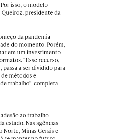
Por isso, o modelo
el Queiroz, presidente da
omeço da pandemia
idade do momento. Porém,
rmar em um investimento
ormatos. “Esse recurso,
 passa a ser dividido para
o de métodos e
de trabalho”, completa
 adesão ao trabalho
da estado. Nas agências
do Norte, Minas Gerais e
rá se manter no futuro