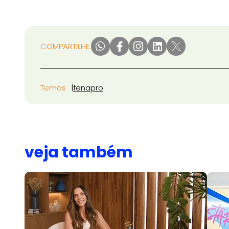
COMPARTILHE:
Temas
fenapro
veja também