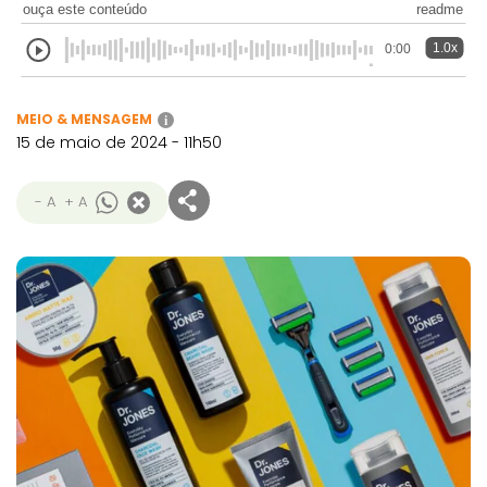
ouça este conteúdo
readme
1.0x
0:00
MEIO & MENSAGEM
i
15 de maio de 2024 - 11h50
- A
+ A