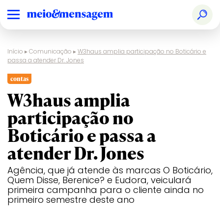
Início
▸
Comunicação
▸
W3haus amplia participação no Boticário e
passa a atender Dr. Jones
contas
W3haus amplia
participação no
Boticário e passa a
atender Dr. Jones
Agência, que já atende às marcas O Boticário,
Quem Disse, Berenice? e Eudora, veiculará
primeira campanha para o cliente ainda no
primeiro semestre deste ano