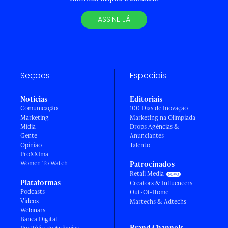
ASSINE JÁ
Seções
Especiais
Notícias
Editoriais
Comunicação
100 Dias de Inovação
Marketing
Marketing na Olimpíada
Mídia
Drops Agências &
Gente
Anunciantes
Opinião
Talento
ProXXIma
Women To Watch
Patrocinados
Retail Media
Plataformas
Creators & Influencers
Podcasts
Out-Of-Home
Vídeos
Martechs & Adtechs
Webinars
Banca Digital
Brand Channels