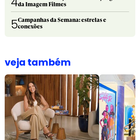
4
da Imagem Filmes
Campanhas da Semana: estrelas e
5
conexões
veja também