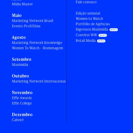
Fale conosco
Mídia Master
Edição semanal
Maio
Women to Watch
Marketing Network Brasil
Portfólio de Agências
Evento ProXXIma
Ingressos Maximídia
Convites WW
Agosto
Retail Media
Marketing Network Knowledge
Women To Watch - Homenagem
Setembro
Maximídia
Outubro
Marketing Network Internacional
Novembro
Effie Awards
Effie College
Dezembro
Caboré