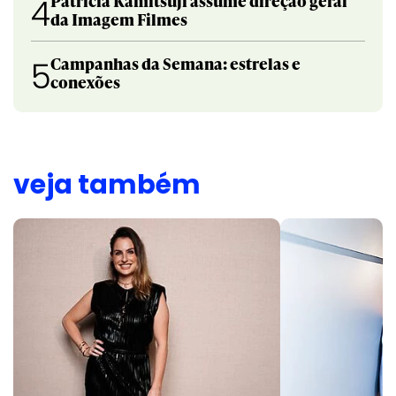
Patricia Kamitsuji assume direção geral
4
da Imagem Filmes
Campanhas da Semana: estrelas e
5
conexões
veja também