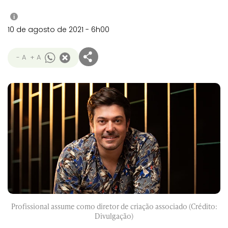
i
10 de agosto de 2021 - 6h00
- A
+ A
Profissional assume como diretor de criação associado (Crédito:
Divulgação)