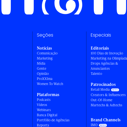
Seções
Especiais
Notícias
Editoriais
Comunicação
100 Dias de Inovação
Marketing
Marketing na Olimpíad
Mídia
Drops Agências &
Gente
Anunciantes
Opinião
Talento
ProXXIma
Women To Watch
Patrocinados
Retail Media
Plataformas
Creators & Influencers
Podcasts
Out-Of-Home
Vídeos
Martechs & Adtechs
Webinars
Banca Digital
Brand Channels
Portfólio de Agências
IMO
Reports