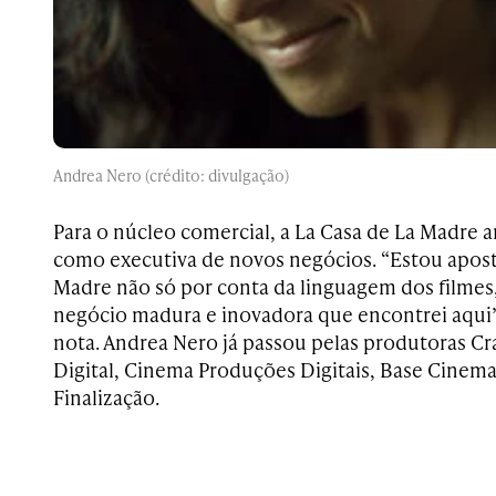
Andrea Nero (crédito: divulgação)
Para o núcleo comercial, a
La Casa de La Madre 
como executiva de novos negócios. “Estou apost
Madre não só por conta da linguagem dos filmes,
negócio madura e inovadora que encontrei aqui”,
nota. Andrea Nero
já passou pelas produtoras Cr
Digital, Cinema Produções Digitais, Base Cinema
Finalização.