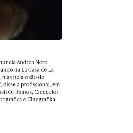
anuncia Andrea Nero
ando na La Casa de La
 mas pela visão de
 disse a profissional, em
ash Of Rhinos, Cinecolor
tográfica e Cinegrafika