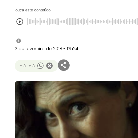
ouça este conteúdo
i
2 de fevereiro de 2018 - 17h24
- A
+ A