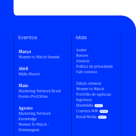
Eventos
Mais
Assine
Março
Renove
Women to Watch Summit
Anuncie
a
Política de privacidade
Abril
Fale conosco
Mídia Master
Edição semanal
Maio
Women to Watch
Marketing Network Brasil
Portfólio de Agências
Evento ProXXIma
Ingressos
Maximídia
Agosto
Convites WW
Marketing Network
Retail Media
Knowledge
Women To Watch -
Homenagem