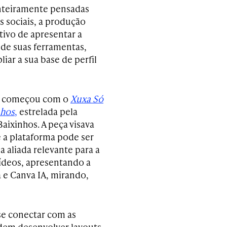
inteiramente pensadas
s sociais, a produção
tivo de apresentar a
 de suas ferramentas,
iar a sua base de perfil
a começou com o
Xuxa Só
nhos
,
estrelada pela
aixinhos. A peça visava
 a plataforma pode ser
aliada relevante para a
vídeos, apresentando a
 e Canva IA, mirando,
e conectar com as
dem desenvolver layouts