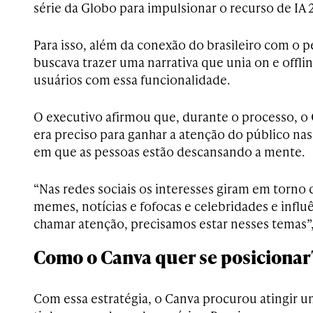
série da Globo para impulsionar o recurso de IA 2
Para isso, além da conexão do brasileiro com o
buscava trazer uma narrativa que unia on e offli
usuários com essa funcionalidade.
O executivo afirmou que, durante o processo, 
era preciso para ganhar a atenção do público 
em que as pessoas estão descansando a mente.
“Nas redes sociais os interesses giram em torno d
memes, notícias e fofocas e celebridades e infl
chamar atenção, precisamos estar nesses temas”,
Como o Canva quer se posicionar
Com essa estratégia, o Canva procurou atingir u