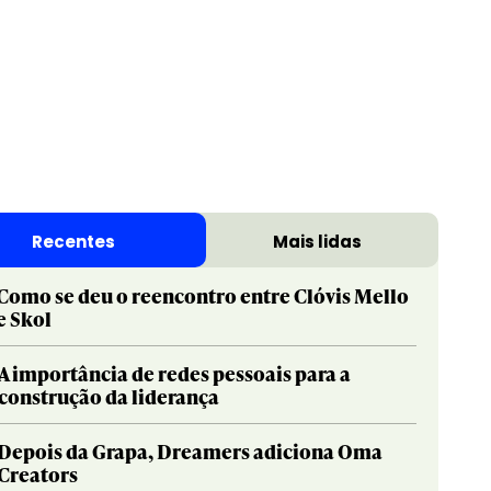
Recentes
Mais lidas
Como se deu o reencontro entre Clóvis Mello
e Skol
A importância de redes pessoais para a
construção da liderança
Depois da Grapa, Dreamers adiciona Oma
Creators