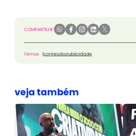
COMPARTILHE:
Temas
conteúdo
publicidade
veja também