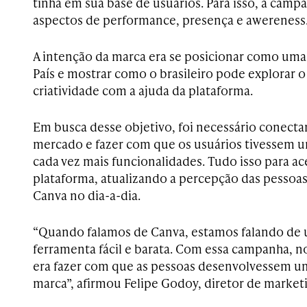
tinha em sua base de usuários. Para isso, a camp
aspectos de performance, presença e awereness
A intenção da marca era se posicionar como uma 
País e mostrar como o brasileiro pode explorar 
criatividade com a ajuda da plataforma.
Em busca desse objetivo, foi necessário conect
mercado e fazer com que os usuários tivessem u
cada vez mais funcionalidades. Tudo isso para ac
plataforma, atualizando a percepção das pessoa
Canva no dia-a-dia.
“Quando falamos de Canva, estamos falando de 
ferramenta fácil e barata. Com essa campanha, no
era fazer com que as pessoas desenvolvessem u
marca”, afirmou Felipe Godoy, diretor de market