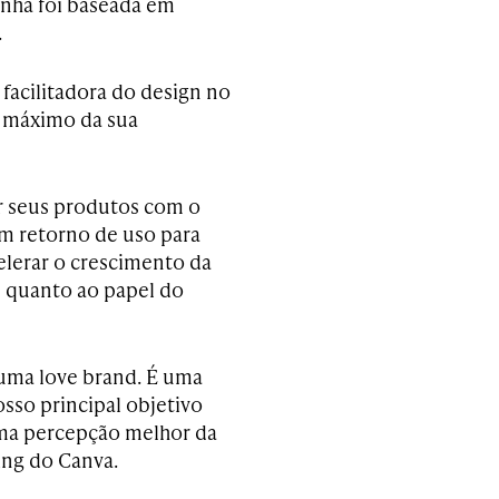
anha foi baseada em
.
facilitadora do design no
o máximo da sua
ar seus produtos com o
m retorno de uso para
elerar o crescimento da
s quanto ao papel do
uma love brand. É uma
sso principal objetivo
ma percepção melhor da
ing do Canva.