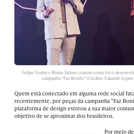
Felipe Godoy e Bruno Sabino contam como foi o desenvolvi
campanha “Faz Bonito” (Crédito: Eduardo Lopes 
Quem está conectado em alguma rede social fat
recentemente, por peças da campanha “Faz Bonit
plataforma de design estreou a sua maior comun
objetivo de se aproximar dos brasileiros.
Por meio de