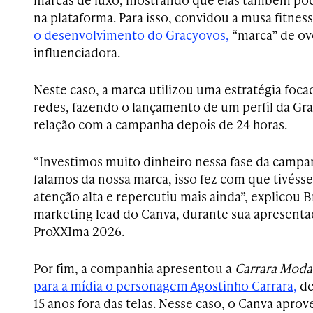
na plataforma. Para isso, convidou a musa fitne
o desenvolvimento do Gracyovos,
“marca” de ov
influenciadora.
Neste caso, a marca utilizou uma estratégia foc
redes, fazendo o lançamento de um perfil da Gra
relação com a campanha depois de 24 horas.
“Investimos muito dinheiro nessa fase da campa
falamos da nossa marca, isso fez com que tivés
atenção alta e repercutiu mais ainda”, explicou 
marketing lead do Canva, durante sua apresenta
ProXXIma 2026.
Por fim, a companhia apresentou a
Carrara Moda
para a mídia o personagem Agostinho Carrara,
d
15 anos fora das telas. Nesse caso, o Canva apr