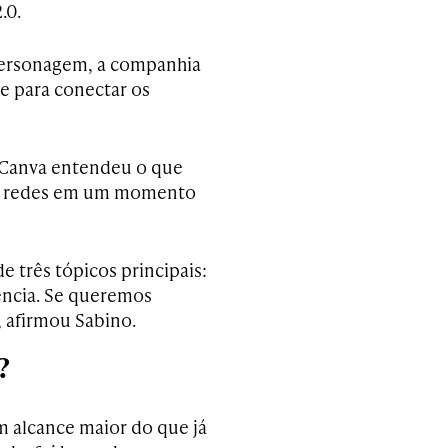
.0.
 personagem, a companhia
ne para conectar os
o Canva entendeu o que
nas redes em um momento
e três tópicos principais:
uência. Se queremos
 afirmou Sabino.
?
m alcance maior do que já