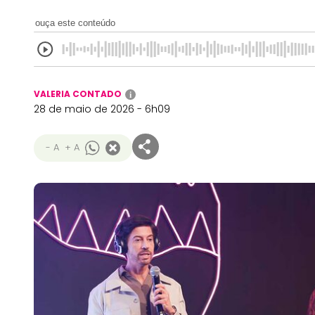
ouça este conteúdo
VALERIA CONTADO
i
28 de maio de 2026 - 6h09
- A
+ A