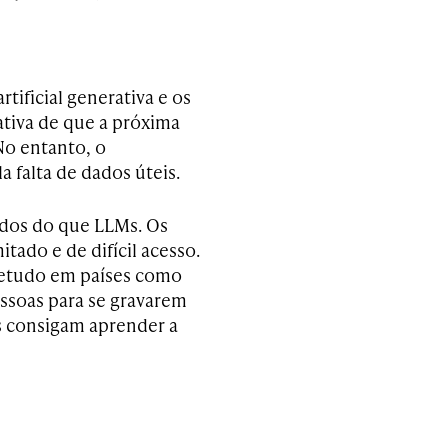
tificial generativa e os
ativa de que a próxima
No entanto, o
 falta de dados úteis.
ados do que LLMs. Os
ado e de difícil acesso.
retudo em países como
ssoas para se gravarem
s consigam aprender a