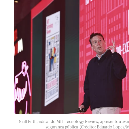
Niall Firth, editor do MIT Tecnology Review, apresentou ava
segurança pública (Crédito: Eduardo Lopes/M