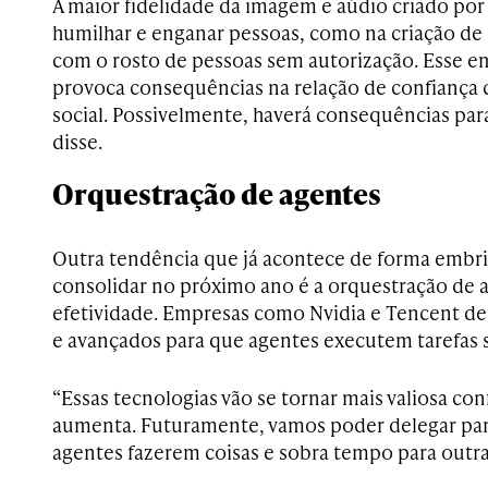
A maior fidelidade da imagem e aúdio criado por
humilhar e enganar pessoas, como na criação de
com o rosto de pessoas sem autorização. Esse e
provoca consequências na relação de confiança 
social. Possivelmente, haverá consequências par
disse.
Orquestração de agentes
Outra tendência que já acontece de forma embri
consolidar no próximo ano é a orquestração de 
efetividade. Empresas como Nvidia e Tencent d
e avançados para que agentes executem tarefas
“Essas tecnologias vão se tornar mais valiosa co
aumenta. Futuramente, vamos poder delegar part
agentes fazerem coisas e sobra tempo para outras