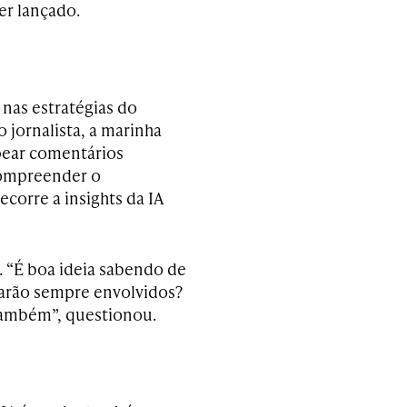
er lançado.
l nas estratégias do
 jornalista, a marinha
pear comentários
 compreender o
ecorre a insights da IA
. “É boa ideia sabendo de
arão sempre envolvidos?
também”, questionou.