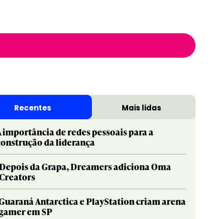
Recentes
Mais lidas
A importância de redes pessoais para a
construção da liderança
Depois da Grapa, Dreamers adiciona Oma
Creators
Guaraná Antarctica e PlayStation criam arena
gamer em SP