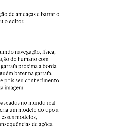
cção de ameaças e barrar o
u o editor.
uindo navegação, física,
eração do humano com
garrafa próxima a borda
guém bater na garrafa,
ece pois seu conhecimento
da imagem.
baseados no mundo real.
cria um modelo do tipo a
, esses modelos,
nsequências de ações.