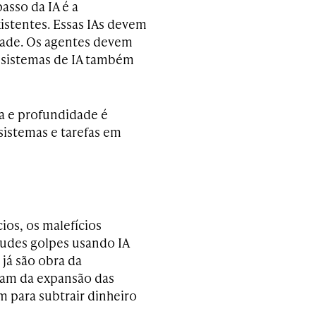
asso da IA é a
istentes. Essas IAs devem
dade. Os agentes devem
 sistemas de IA também
a e profundidade é
 sistemas e tarefas em
os, os malefícios
audes golpes usando IA
 já são obra da
eitam da expansão das
 para subtrair dinheiro