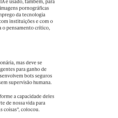
 IA é usado, também, para
 imagens pornográficas
mprego da tecnologia
com instituições e com o
a o pensamento crítico,
onária, mas deve se
agentes para ganho de
esenvolvem bots seguros
 sem supervisão humana.
nforme a capacidade deles
e de nossa vida para
 coisas”, colocou.