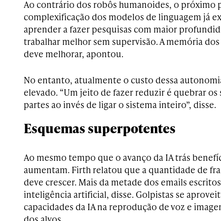
Ao contrário dos robôs humanoides, o próximo p
complexificação dos modelos de linguagem já ex
aprender a fazer pesquisas com maior profundi
trabalhar melhor sem supervisão. A memória dos
deve melhorar, apontou.
No entanto, atualmente o custo dessa autonomi
elevado. “Um jeito de fazer reduzir é quebrar os
partes ao invés de ligar o sistema inteiro”, disse.
Esquemas superpotentes
Ao mesmo tempo que o avanço da IA trás benefíci
aumentam. Firth relatou que a quantidade de fr
deve crescer. Mais da metade dos emails escritos
inteligência artificial, disse. Golpistas se aprov
capacidades da IA na reprodução de voz e imagem
dos alvos.