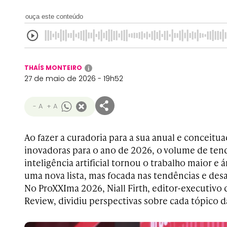
ouça este conteúdo
THAÍS MONTEIRO
i
27 de maio de 2026 - 19h52
- A
+ A
Ao fazer a curadoria para a sua anual e conceitua
inovadoras para o ano de 2026, o volume de tend
inteligência artificial tornou o trabalho maior e á
uma nova lista, mas focada nas tendências e des
No ProXXIma 2026, Niall Firth, editor-executivo
Review, dividiu perspectivas sobre cada tópico da