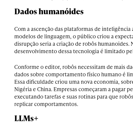
Dados humanóides
Com a ascenção das plataformas de inteligência ar
modelos de linguagem, o público criou a expect
disrupção seria a criação de robôs humanoides. 
desenvolvimento dessa tecnologia é limitado pela
Conforme o editor, robôs necessitam de mais d
dados sobre comportamento físico humano é limit
Essa dificuldade criou uma nova economia, sob
Nigéria e China. Empresas começaram a pagar pe
executando tarefas e suas rotinas para que robô
replicar comportamentos.
LLMs+