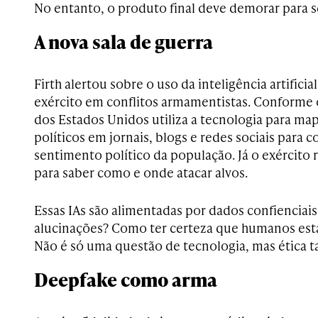
No entanto, o produto final deve demorar para s
A nova sala de guerra
Firth alertou sobre o uso da inteligência artificia
exército em conflitos armamentistas. Conforme o
dos Estados Unidos utiliza a tecnologia para ma
políticos em jornais, blogs e redes sociais para
sentimento político da população. Já o exército r
para saber como e onde atacar alvos.
Essas IAs são alimentadas por dados confienciais
alucinações? Como ter certeza que humanos est
Não é só uma questão de tecnologia, mas ética 
Deepfake como arma