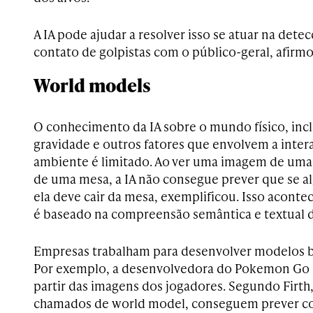
A IA pode ajudar a resolver isso se atuar na dete
contato de golpistas com o público-geral, afirmo
World models
O conhecimento da IA sobre o mundo físico, incl
gravidade e outros fatores que envolvem a int
ambiente é limitado. Ao ver uma imagem de uma 
de uma mesa, a IA não consegue prever que se al
ela deve cair da mesa, exemplificou. Isso acont
é baseado na compreensão semântica e textual 
Empresas trabalham para desenvolver modelos 
Por exemplo, a desenvolvedora do Pokemon Go 
partir das imagens dos jogadores. Segundo Firth
chamados de world model, conseguem prever co