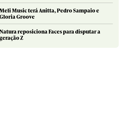
Meli Music terá Anitta, Pedro Sampaio e
Gloria Groove
Natura reposiciona Faces para disputar a
geração Z