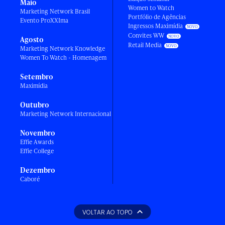
Maio
Women to Watch
Marketing Network Brasil
Portfólio de Agências
Evento ProXXIma
Ingressos Maximídia
Convites WW
Agosto
Retail Media
Marketing Network Knowledge
Women To Watch - Homenagem
Setembro
Maximídia
Outubro
Marketing Network Internacional
Novembro
Effie Awards
Effie College
Dezembro
Caboré
VOLTAR AO TOPO