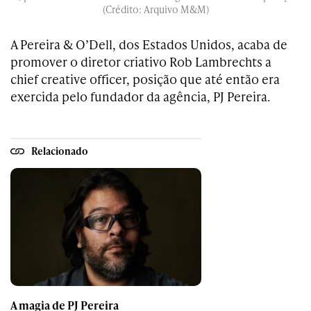
(Crédito: Arquivo M&M)
A Pereira & O’Dell, dos Estados Unidos, acaba de
promover o diretor criativo Rob Lambrechts a
chief creative officer, posição que até então era
exercida pelo fundador da agência, PJ Pereira.
Relacionado
A magia de PJ Pereira