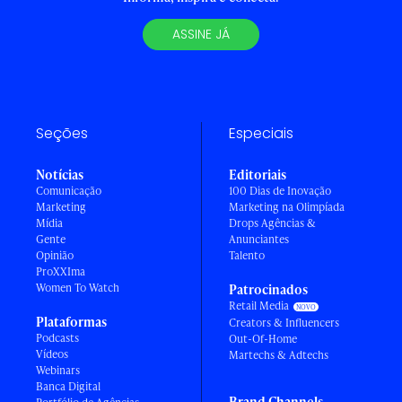
ASSINE JÁ
Seções
Especiais
Notícias
Editoriais
Comunicação
100 Dias de Inovação
Marketing
Marketing na Olimpíada
Mídia
Drops Agências &
Gente
Anunciantes
Opinião
Talento
ProXXIma
Women To Watch
Patrocinados
Retail Media
Plataformas
Creators & Influencers
Podcasts
Out-Of-Home
Vídeos
Martechs & Adtechs
Webinars
Banca Digital
Brand Channels