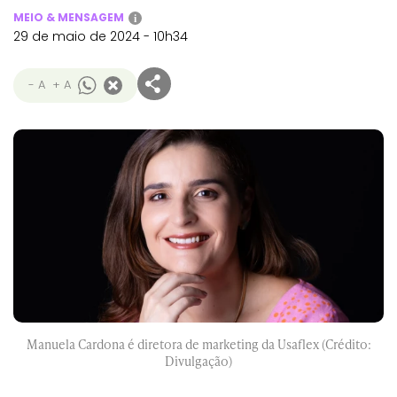
MEIO & MENSAGEM
i
29 de maio de 2024 - 10h34
- A
+ A
Manuela Cardona é diretora de marketing da Usaflex (Crédito:
Divulgação)