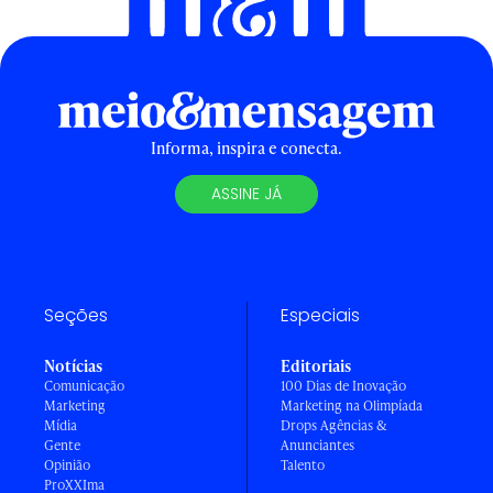
Informa, inspira e conecta.
ASSINE JÁ
Seções
Especiais
Notícias
Editoriais
Comunicação
100 Dias de Inovação
Marketing
Marketing na Olimpíada
Mídia
Drops Agências &
Gente
Anunciantes
Opinião
Talento
ProXXIma