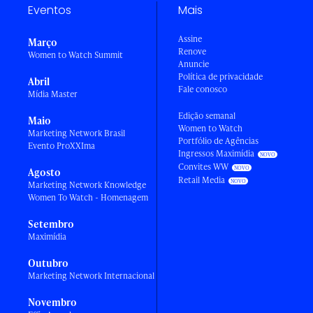
Eventos
Mais
Assine
Março
Renove
Women to Watch Summit
Anuncie
Política de privacidade
Abril
Fale conosco
Mídia Master
Edição semanal
Maio
Women to Watch
Marketing Network Brasil
Portfólio de Agências
Evento ProXXIma
Ingressos Maximídia
Convites WW
Agosto
Retail Media
Marketing Network Knowledge
Women To Watch - Homenagem
Setembro
Maximídia
Outubro
Marketing Network Internacional
Novembro