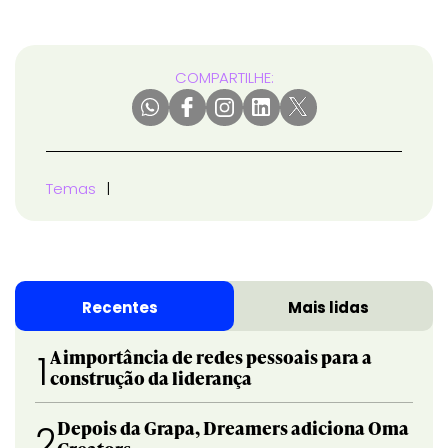
COMPARTILHE:
Temas
Recentes
Mais lidas
A importância de redes pessoais para a
1
construção da liderança
Depois da Grapa, Dreamers adiciona Oma
2