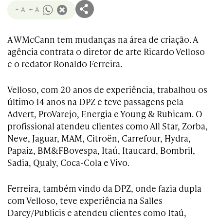
- A
+ A
A WMcCann tem mudanças na área de criação. A
agência contrata o diretor de arte Ricardo Velloso
e o redator Ronaldo Ferreira.
Velloso, com 20 anos de experiência, trabalhou os
último 14 anos na DPZ e teve passagens pela
Advert, ProVarejo, Energia e Young & Rubicam. O
profissional atendeu clientes como All Star, Zorba,
Neve, Jaguar, MAM, Citroën, Carrefour, Hydra,
Papaiz, BM&FBovespa, Itaú, Itaucard, Bombril,
Sadia, Qualy, Coca-Cola e Vivo.
Ferreira, também vindo da DPZ, onde fazia dupla
com Velloso, teve experiência na Salles
Darcy/Publicis e atendeu clientes como Itaú,