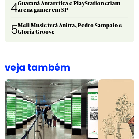
Guaraná Antarctica e PlayStation criam
4
arena gamer em SP
Meli Music terá Anitta, Pedro Sampaio e
5
Gloria Groove
veja também