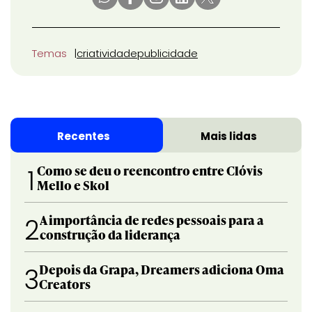
Temas
criatividade
publicidade
Recentes
Mais lidas
Como se deu o reencontro entre Clóvis
1
Mello e Skol
A importância de redes pessoais para a
2
construção da liderança
Depois da Grapa, Dreamers adiciona Oma
3
Creators