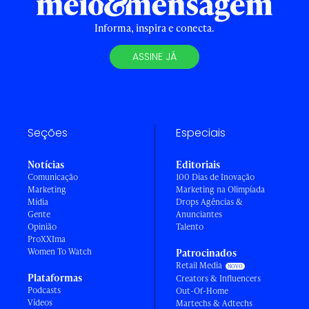
Informa, inspira e conecta.
ASSINE JÁ
Seções
Especiais
Notícias
Editoriais
Comunicação
100 Dias de Inovação
Marketing
Marketing na Olimpíada
Mídia
Drops Agências &
Gente
Anunciantes
Opinião
Talento
ProXXIma
Women To Watch
Patrocinados
Retail Media
Plataformas
Creators & Influencers
Podcasts
Out-Of-Home
Vídeos
Martechs & Adtechs