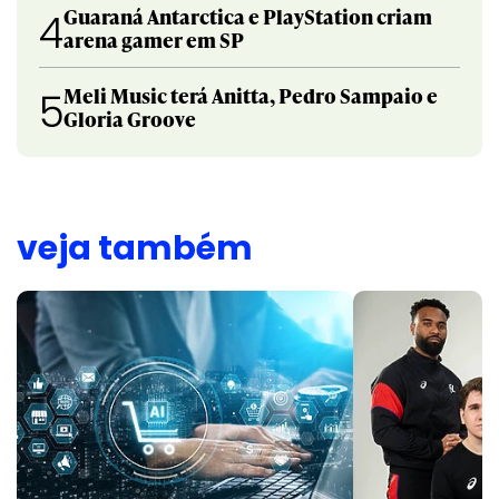
Guaraná Antarctica e PlayStation criam
4
arena gamer em SP
Meli Music terá Anitta, Pedro Sampaio e
5
Gloria Groove
veja também