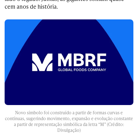
cem anos de história.
Novo símbolo foi construído a partir de formas curvas e
contínuas, sugerindo movimento, expansão e evolução constante
a partir de representação simbólica da letra “M” (Crédito:
Divulgação)