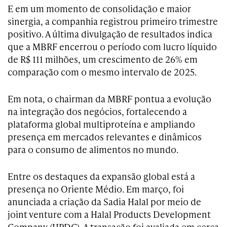
E em um momento de consolidação e maior
sinergia, a companhia registrou primeiro trimestre
positivo. A última divulgação de resultados indica
que a MBRF encerrou o período com lucro líquido
de R$ 111 milhões, um crescimento de 26% em
comparação com o mesmo intervalo de 2025.
Em nota, o chairman da MBRF pontua a evolução
na integração dos negócios, fortalecendo a
plataforma global multiproteína e ampliando
presença em mercados relevantes e dinâmicos
para o consumo de alimentos no mundo.
Entre os destaques da expansão global está a
presença no Oriente Médio. Em março, foi
anunciada a criação da Sadia Halal por meio de
joint venture com a Halal Products Development
Company (HPDC). A transação foi avaliada em cerca