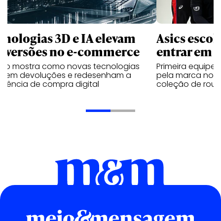
cnologias 3D e IA elevam
Asics esco
nversões no e-commerce
entrar em 
udo mostra como novas tecnologias
Primeira equipe
uzem devoluções e redesenham a
pela marca no 
riência de compra digital
coleção de roup