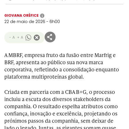
GIOVANA ORÉFICE
i
22 de maio de 2026 - 6h00
- A
+ A
A MBRF, empresa fruto da fusão entre Marfrig e
BRF, apresenta ao público sua nova marca
corporativa, refletindo a consolidação enquanto
plataforma multiproteínas global.
Criada em parceria com a CBA B+G, o processo
incluiu a escuta dos diversos stakeholders da
companhia. O resultado espelha atributos como
confiança, inovação e excelência, projetando os
próximos passos da companhia, sem deixar de
lado o legado. Juntas, as gigantes somam quase