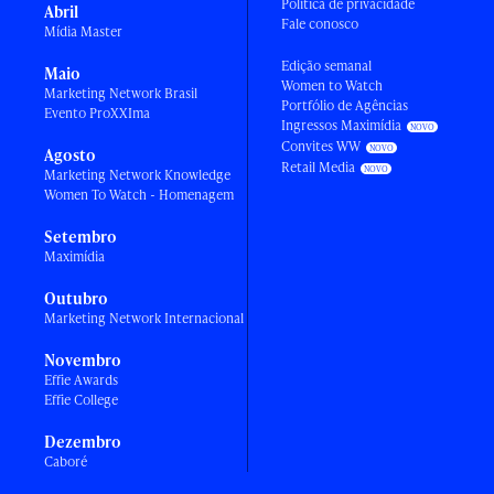
Política de privacidade
Abril
Fale conosco
Mídia Master
Edição semanal
Maio
Women to Watch
Marketing Network Brasil
Portfólio de Agências
Evento ProXXIma
Ingressos Maximídia
Convites WW
Agosto
Retail Media
Marketing Network Knowledge
Women To Watch - Homenagem
Setembro
Maximídia
Outubro
Marketing Network Internacional
Novembro
Effie Awards
Effie College
Dezembro
Caboré