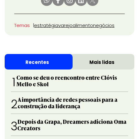
Temas
estratégia
varejo
alimento
negócios
Recentes
Mais lidas
Como se deu o reencontro entre Clóvis
1
Mello e Skol
A importância de redes pessoais para a
2
construção da liderança
Depois da Grapa, Dreamers adiciona Oma
3
Creators