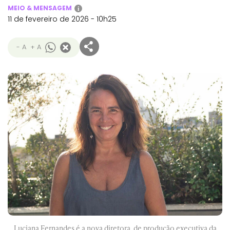
MEIO & MENSAGEM
i
11 de fevereiro de 2026 - 10h25
- A
+ A
Luciana Fernandes é a nova diretora de produção executiva da