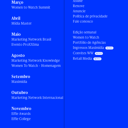
Assine
Março
Renove
Women to Watch Summit
Anuncie
Política de privacidade
Abril
Fale conosco
Mídia Master
Edição semanal
Maio
Women to Watch
Marketing Network Brasil
Portfólio de Agências
Evento ProXXIma
Ingressos Maximídia
Convites WW
Agosto
Retail Media
Marketing Network Knowledge
Women To Watch - Homenagem
Setembro
Maximídia
Outubro
Marketing Network Internacional
Novembro
Effie Awards
Effie College