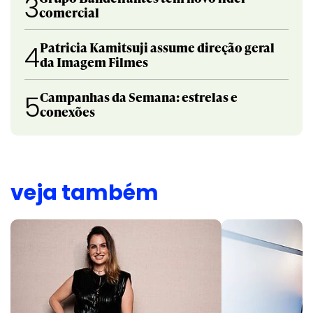
3
comercial
Patricia Kamitsuji assume direção geral
4
da Imagem Filmes
Campanhas da Semana: estrelas e
5
conexões
veja também