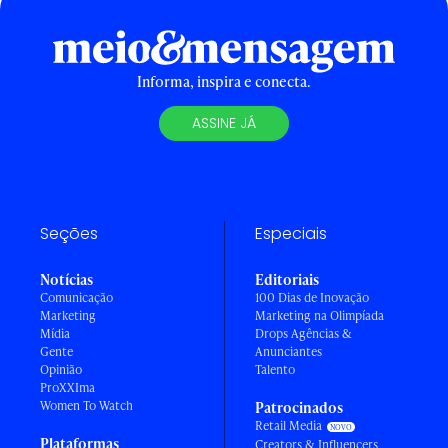
Informa, inspira e conecta.
ASSINE JÁ
Seções
Especiais
Notícias
Editoriais
Comunicação
100 Dias de Inovação
Marketing
Marketing na Olimpíada
Mídia
Drops Agências &
Gente
Anunciantes
Opinião
Talento
ProXXIma
Women To Watch
Patrocinados
Retail Media
Plataformas
Creators & Influencers