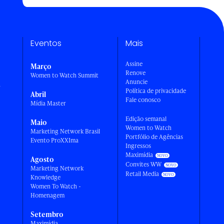
Eventos
Mais
Assine
Março
Renove
Women to Watch Summit
Anuncie
a
Política de privacidade
Abril
Fale conosco
Mídia Master
Edição semanal
Maio
Women to Watch
Marketing Network Brasil
Portfólio de Agências
Evento ProXXIma
Ingressos
Maximídia
Agosto
Convites WW
Marketing Network
Retail Media
Knowledge
Women To Watch -
Homenagem
Setembro
Maximídia