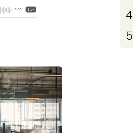
4
1.0x
0:00
5