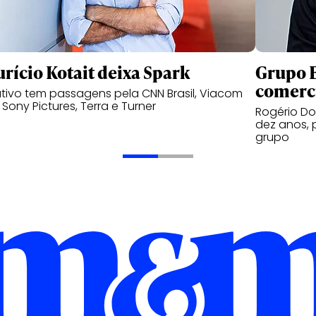
rício Kotait deixa Spark
Grupo B
comerc
tivo tem passagens pela CNN Brasil, Viacom
, Sony Pictures, Terra e Turner
Rogério Do
dez anos, 
grupo