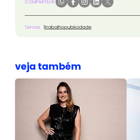
COMPARTILHE:
Temas
trabalho
publicidade
veja também