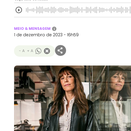
MEIO & MENSAGEM
i
1 de dezembro de 2023 - 16h59
- A
+ A