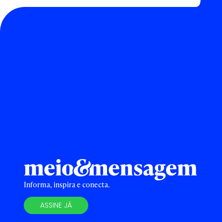
Informa, inspira e conecta.
ASSINE JÁ