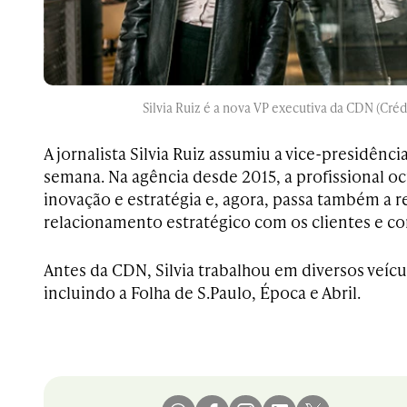
Silvia Ruiz é a nova VP executiva da CDN (Créd
A jornalista Silvia Ruiz assumiu a vice-presidênc
semana. Na agência desde 2015, a profissional o
inovação e estratégia e, agora, passa também a 
relacionamento estratégico com os clientes e 
Antes da CDN, Silvia trabalhou em diversos veíc
incluindo a Folha de S.Paulo, Época e Abril.