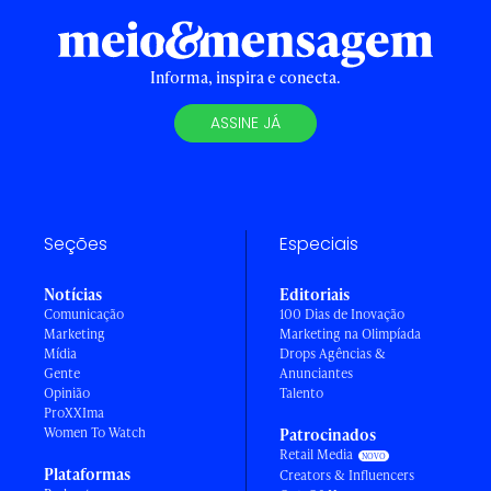
Informa, inspira e conecta.
ASSINE JÁ
Seções
Especiais
Notícias
Editoriais
Comunicação
100 Dias de Inovação
Marketing
Marketing na Olimpíada
Mídia
Drops Agências &
Gente
Anunciantes
Opinião
Talento
ProXXIma
Women To Watch
Patrocinados
Retail Media
Plataformas
Creators & Influencers