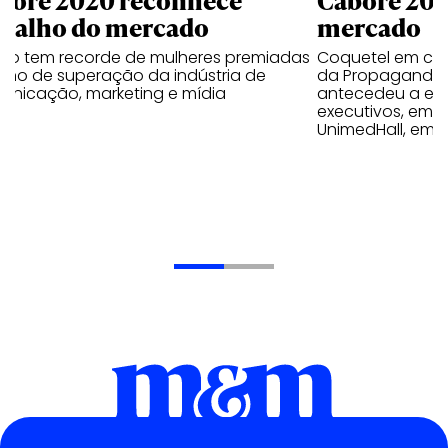
abalho do mercado
mercado
mio tem recorde de mulheres premiadas
Coquetel em co
ano de superação da indústria de
da Propaganda,
unicação, marketing e mídia
antecedeu a ent
executivos, empr
UnimedHall, em 