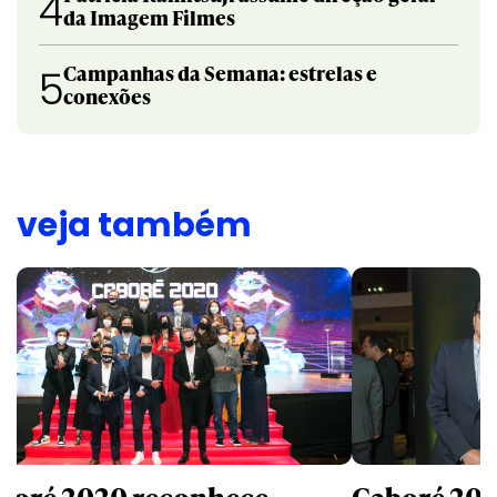
4
da Imagem Filmes
Campanhas da Semana: estrelas e
5
conexões
veja também
boré 2020 reconhece
Caboré 2019