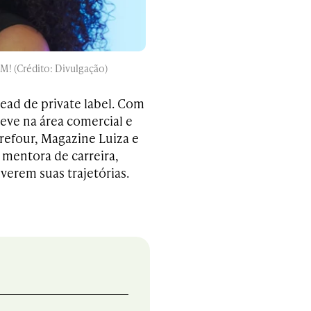
M! (Crédito: Divulgação)
ad de private label. Com
teve na área comercial e
efour, Magazine Luiza e
mentora de carreira,
verem suas trajetórias.