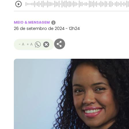
MEIO & MENSAGEM
i
26 de setembro de 2024 - 12h24
- A
+ A