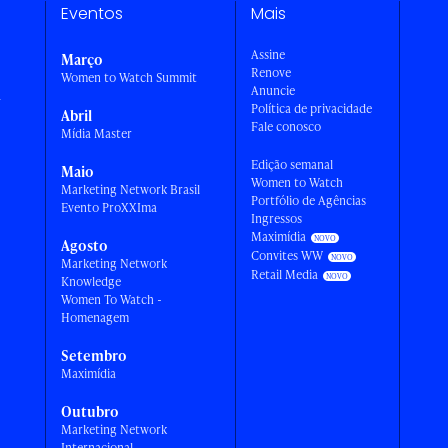
Eventos
Mais
Assine
Março
Renove
Women to Watch Summit
Anuncie
a
Política de privacidade
Abril
Fale conosco
Mídia Master
Edição semanal
Maio
Women to Watch
Marketing Network Brasil
Portfólio de Agências
Evento ProXXIma
Ingressos
Maximídia
Agosto
Convites WW
Marketing Network
Retail Media
Knowledge
Women To Watch -
Homenagem
Setembro
Maximídia
Outubro
Marketing Network
Internacional