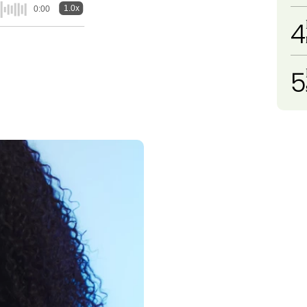
1.0x
0:00
4
5