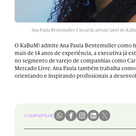
Ana Paula Bentemuller é head de private label do KaBu
O KaBuM! admite Ana Paula Bentemuller como he
mais de 14 anos de experiência, a executiva já es
no segmento de varejo de companhias como Carr
Mercado Livre. Ana Paula também trabalha como 
orientando e inspirando profissionais a desenvol
COMPARTILHE: