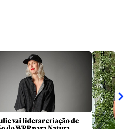
lie vai liderar criação de
o do WPP para Natura