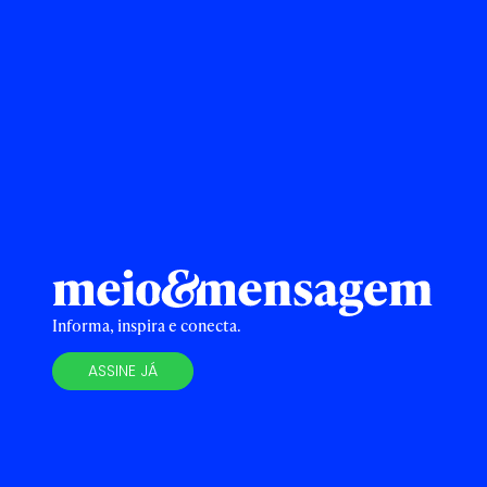
Informa, inspira e conecta.
ASSINE JÁ