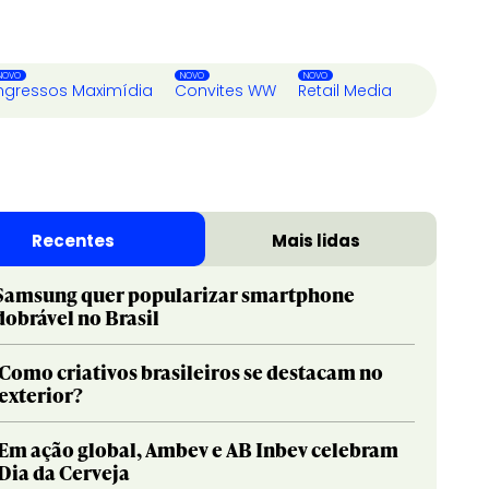
ngressos Maximídia
Convites WW
Retail Media
Recentes
Mais lidas
Samsung quer popularizar smartphone
dobrável no Brasil
Como criativos brasileiros se destacam no
exterior?
Em ação global, Ambev e AB Inbev celebram
Dia da Cerveja