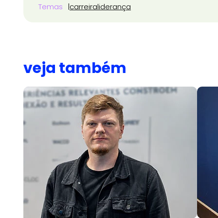
Temas
carreira
liderança
veja também