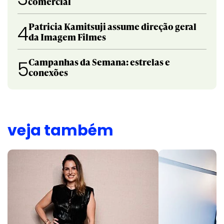
comercial
Patricia Kamitsuji assume direção geral
4
da Imagem Filmes
Campanhas da Semana: estrelas e
5
conexões
veja também