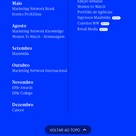
Edição semanal
Maio
Women to Watch
Marketing Network Brasil
Portfólio de Agências
Evento ProXXIma
Ingressos Maximídia
Convites WW
Agosto
Retail Media
Marketing Network Knowledge
Women To Watch - Homenagem
Setembro
Maximídia
Outubro
Marketing Network Internacional
Novembro
Effie Awards
Effie College
Dezembro
Caboré
VOLTAR AO TOPO