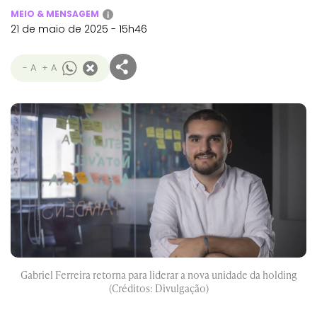
MEIO & MENSAGEM
i
21 de maio de 2025 - 15h46
- A
+ A
Gabriel Ferreira retorna para liderar a nova unidade da holding
(Créditos: Divulgação)