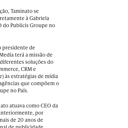
ção, Taminato se
iretamente à Gabriela
 do Publicis Groupe no
o presidente de
edia terá a missão de
 diferentes soluções do
ommerce, CRM e
) às estratégias de mídia
 agências que compõem o
upe no País.
nato atuava como CEO da
nteriormente, por
mais de 20 anos de
nal de publicidade.