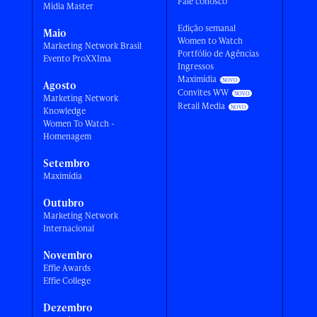
Fale conosco
Mídia Master
Edição semanal
Maio
Women to Watch
Marketing Network Brasil
Portfólio de Agências
Evento ProXXIma
Ingressos
Maximídia
Agosto
Convites WW
Marketing Network
Retail Media
Knowledge
Women To Watch -
Homenagem
Setembro
Maximídia
Outubro
Marketing Network
Internacional
Novembro
Effie Awards
Effie College
Dezembro