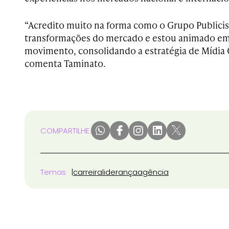
“Acredito muito na forma como o Grupo Publicis
transformações do mercado e estou animado em 
movimento, consolidando a estratégia de Mídia 
comenta Taminato.
COMPARTILHE:
Temas
carreira
liderança
agência