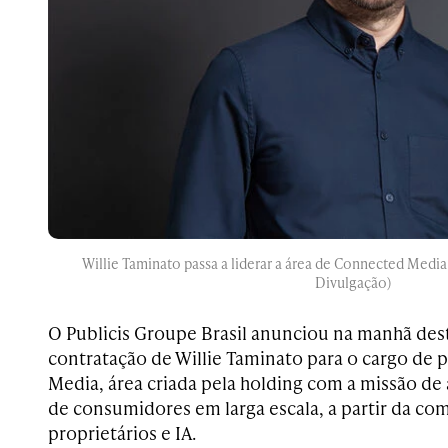
Willie Taminato passa a liderar a área de Connected Media 
Divulgação)
O Publicis Groupe Brasil anunciou na manhã desta
contratação de Willie Taminato para o cargo de
Media, área criada pela holding com a missão d
de consumidores em larga escala, a partir da c
proprietários e IA.