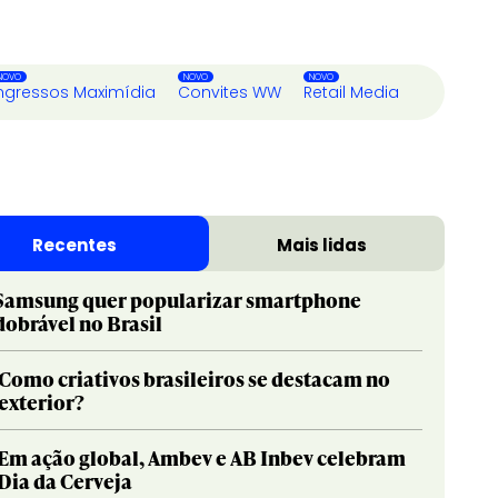
ngressos Maximídia
Convites WW
Retail Media
Recentes
Mais lidas
Samsung quer popularizar smartphone
dobrável no Brasil
Como criativos brasileiros se destacam no
exterior?
Em ação global, Ambev e AB Inbev celebram
Dia da Cerveja