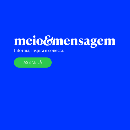
Informa, inspira e conecta.
ASSINE JÁ