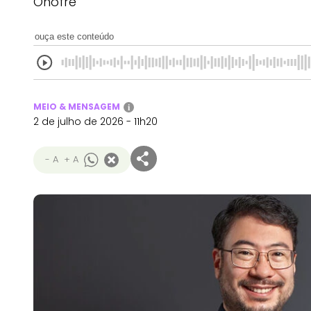
Onofre
ouça este conteúdo
MEIO & MENSAGEM
i
2 de julho de 2026 - 11h20
- A
+ A