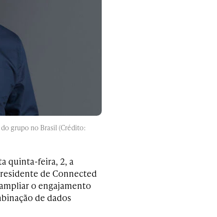
do grupo no Brasil (Crédito:
 quinta-feira, 2, a
 presidente de Connected
e ampliar o engajamento
ombinação de dados