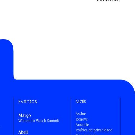
Eventos
Mais
Assine
Março
Renove
Women to Watch Summit
Anuncie
a
Política de privacidade
Abril