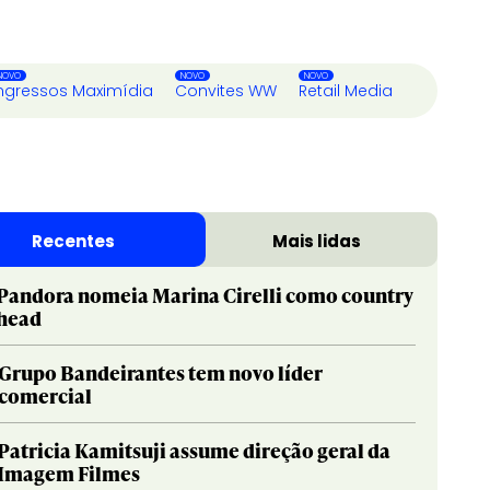
ngressos Maximídia
Convites WW
Retail Media
Recentes
Mais lidas
Pandora nomeia Marina Cirelli como country
head
Grupo Bandeirantes tem novo líder
comercial
Patricia Kamitsuji assume direção geral da
Imagem Filmes