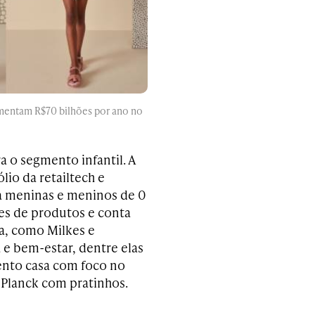
mentam R$70 bilhões por ano no
 o segmento infantil. A
io da retailtech e
a meninas e meninos de 0
tes de produtos e conta
a, como Milkes e
 e bem-estar, dentre elas
ento casa com foco no
Planck com pratinhos.