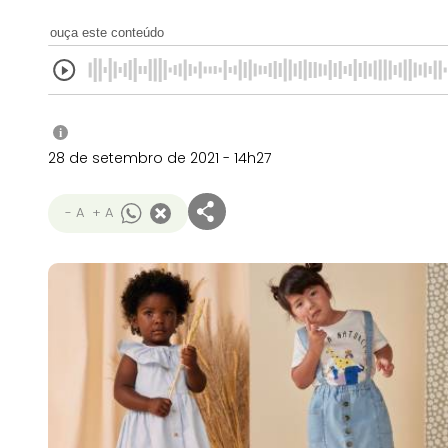
ouça este conteúdo
i
28 de setembro de 2021 - 14h27
- A
+ A