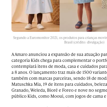
Segundo a Euromonitor 2021, os produtos para crianças movi
Brasil (crédito: divulgação)
A Amaro anunciou a expansão de sua atuação para
categoria Kids chega para complementar o portfól
contemplará itens de moda, casa e cuidados par
a 8 anos. O lançamento traz mais de 1500 varian
também com marcas parceiras, sendo 18 de mod
Matuschka Mia, 19 de itens para cuidados, beleza
Granado, Weleda, Bioré e Foreo e nove no segm
público Kids, como Mooui, com jogos de cama e 