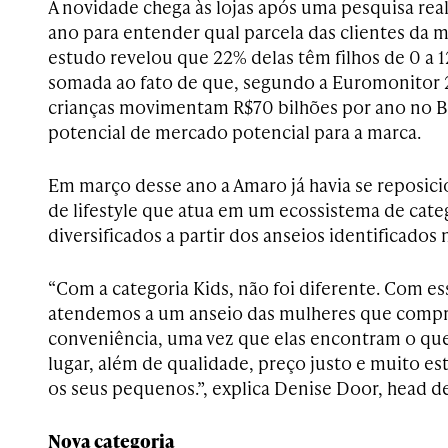
A novidade chega às lojas após uma pesquisa rea
ano para entender qual parcela das clientes da 
estudo revelou que 22% delas têm filhos de 0 a 1
somada ao fato de que, segundo a Euromonitor 
crianças movimentam R$70 bilhões por ano no B
potencial de mercado potencial para a marca.
Em março desse ano a Amaro já havia se reposi
de lifestyle que atua em um ecossistema de cate
diversificados a partir dos anseios identificados
“Com a categoria Kids, não foi diferente. Com e
atendemos a um anseio das mulheres que comp
conveniência, uma vez que elas encontram o qu
lugar, além de qualidade, preço justo e muito es
os seus pequenos.”, explica Denise Door, head d
Nova categoria