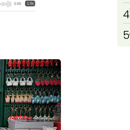
1.0x
0:00
4
5