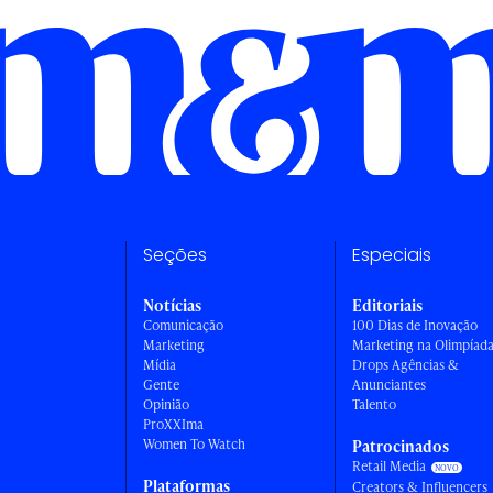
Seções
Especiais
Notícias
Editoriais
Comunicação
100 Dias de Inovação
Marketing
Marketing na Olimpíad
Mídia
Drops Agências &
Gente
Anunciantes
Opinião
Talento
ProXXIma
Women To Watch
Patrocinados
Retail Media
Plataformas
Creators & Influencers