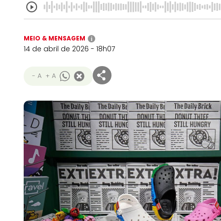
MEIO & MENSAGEM
i
14 de abril de 2026 - 18h07
- A
+ A