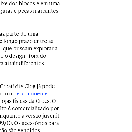
aixe dos blocos e em uma
figuras e peças marcantes
 faz parte de uma
e longo prazo entre as
 que buscam explorar a
 e o design “fora do
 atrair diferentes
 Creativity Clog já pode
rado no
e-commerce
lojas físicas da Crocs. O
to é comercializado por
enquanto a versão juvenil
99,00. Os acessórios para
ção são vendidos