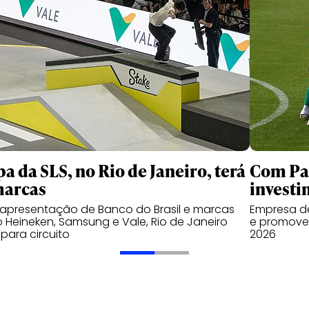
pa da SLS, no Rio de Janeiro, terá
Com Pal
marcas
investi
apresentação de Banco do Brasil e marcas
Empresa de
Heineken, Samsung e Vale, Rio de Janeiro
e promover
 para circuito
2026