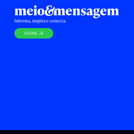
Informa, inspira e conecta.
ASSINE JÁ