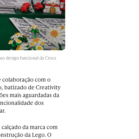
 ao design funcional da Crocs
te colaboração com o
 batizado de Creativity
ções mais aguardadas da
uncionalidade dos
ar.
o calçado da marca com
onstrução da Lego. O