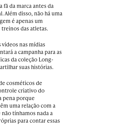
a fã da marca antes da
l. Além disso, não há uma
agem é apenas um
treinos das atletas.
 vídeos nas mídias
entará a campanha para as
cas da coleção Long-
tilhar suas histórias.
 de cosméticos de
ntrole criativo do
 a pena porque
 têm uma relação com a
e não tínhamos nada a
óprias para contar essas