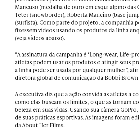
Mancuso (medalha de ouro em esqui alpino das 
Teter (snowborder), Roberta Mancino (base jump
(surfista). Como parte do projeto, a companhia p
fizessem vídeos usando os produtos da linha en
(veja vídeos abaixo).
“A assinatura da campanha é ‘Long-wear, Life-proo
atletas podem usar os produtos e atingir seus pr
a linha pode ser usada por qualquer mulher”, afi
diretora global de comunicação da Bobbi Brown
A executiva diz que a ação convida as atletas a c
como elas buscam os limites, o que as tornam co
beleza em suas vidas. Usando sua câmera GoPro, 
de suas práticas esportivas. As imagens foram ed
da About Her Films.