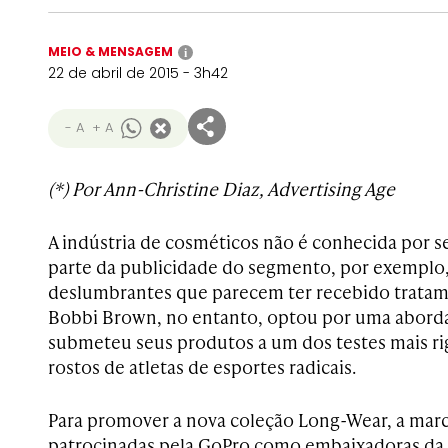
MEIO & MENSAGEM
i
22 de abril de 2015 - 3h42
- A
+ A
(*) Por Ann-Christine Diaz, Advertising Age
A indústria de cosméticos não é conhecida por s
parte da publicidade do segmento, por exemplo, 
deslumbrantes que parecem ter recebido tratam
Bobbi Brown, no entanto, optou por uma aborda
submeteu seus produtos a um dos testes mais ri
rostos de atletas de esportes radicais.
Para promover a nova coleção Long-Wear, a marc
patrocinadas pela GoPro como embaixadoras da m