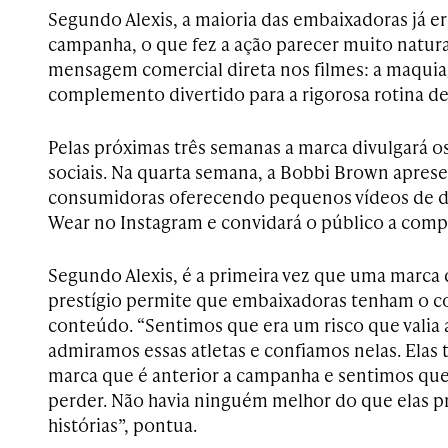
Segundo Alexis, a maioria das embaixadoras já er
campanha, o que fez a ação parecer muito natura
mensagem comercial direta nos filmes: a maqui
complemento divertido para a rigorosa rotina de 
Pelas próximas três semanas a marca divulgará os
sociais. Na quarta semana, a Bobbi Brown apres
consumidoras oferecendo pequenos vídeos de di
Wear no Instagram e convidará o público a compar
Segundo Alexis, é a primeira vez que uma marca
prestígio permite que embaixadoras tenham o co
conteúdo. “Sentimos que era um risco que valia
admiramos essas atletas e confiamos nelas. Elas
marca que é anterior a campanha e sentimos qu
perder. Não havia ninguém melhor do que elas pr
histórias”, pontua.