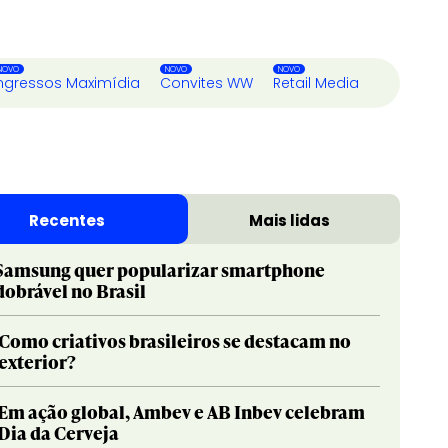
ngressos Maximídia
Convites WW
Retail Media
Recentes
Mais lidas
Samsung quer popularizar smartphone
dobrável no Brasil
Como criativos brasileiros se destacam no
exterior?
Em ação global, Ambev e AB Inbev celebram
Dia da Cerveja