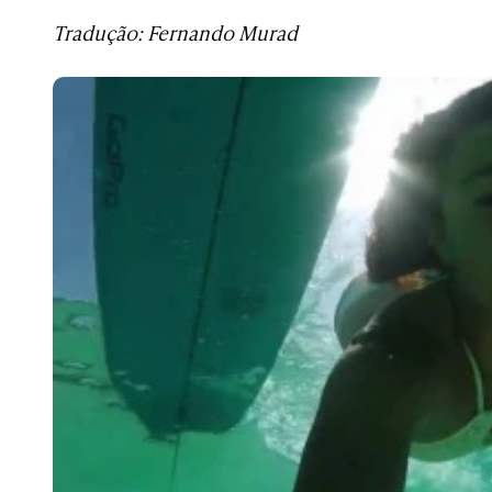
Tradução: Fernando Murad