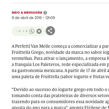
MEIO & MENSAGEM
i
9 de abril de 2015 - 12h09
- A
+ A
A Perfetti Van Melle começa a comercializar a part
Fruittella Grego, novidade da marca no sabor iog
vermelhas. Para ativar o lançamento, a empresa
a franquia Los Paleteros, rede especializada em p
na gastronomia mexicana. A partir de 17 de abril 
uma paleta de Fruittella (sabor iogurte e frutas v
“Devido ao sucesso do iogurte grego em todo o
tomando conta das prateleiras de diversos setores.
trazendo para os consumidores essa novidade apl
aposta do ano para a marca”, aponta Elzilene de 