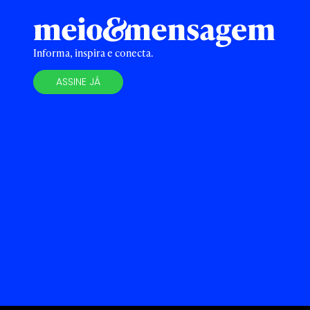
Informa, inspira e conecta.
ASSINE JÁ