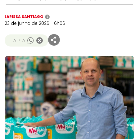
LARISSA SANTIAGO
i
23 de junho de 2026 - 6h06
- A
+ A