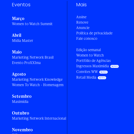
Eventos
Mais
Assine
Março
Renove
Women to Watch Summit
Anuncie
Política de privacidade
Abril
Fale conosco
Mídia Master
Edição semanal
Maio
Women to Watch
Marketing Network Brasil
Portfólio de Agências
Evento ProXXIma
Ingressos Maximídia
Convites WW
Agosto
Retail Media
Marketing Network Knowledge
Women To Watch - Homenagem
Setembro
Maximídia
Outubro
Marketing Network Internacional
Novembro