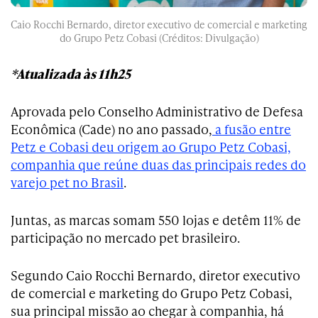
Caio Rocchi Bernardo, diretor executivo de comercial e marketing
do Grupo Petz Cobasi (Créditos: Divulgação)
*Atualizada às 11h25
Aprovada pelo Conselho Administrativo de Defesa
Econômica (Cade) no ano passado,
a fusão entre
Petz e Cobasi deu origem ao Grupo Petz Cobasi,
companhia que reúne duas das principais redes do
varejo pet no Brasil
.
Juntas, as marcas somam 550 lojas e detêm 11% de
participação no mercado pet brasileiro.
Segundo Caio Rocchi Bernardo, diretor executivo
de comercial e marketing do Grupo Petz Cobasi,
sua principal missão ao chegar à companhia, há