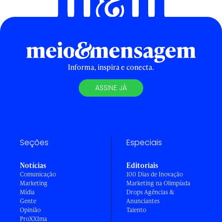
Informa, inspira e conecta.
ASSINE JÁ
Seções
Especiais
Notícias
Editoriais
Comunicação
100 Dias de Inovação
Marketing
Marketing na Olimpíada
Mídia
Drops Agências &
Gente
Anunciantes
Opinião
Talento
ProXXIma