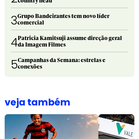
country head
Grupo Bandeirantes tem novo líder
3
comercial
Patricia Kamitsuji assume direção geral
4
da Imagem Filmes
Campanhas da Semana: estrelas e
5
conexões
veja também