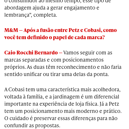
o consumidor ao mesmo tempo, esse tipo de
abordagem ajuda a gerar engajamento e
lembrança”, completa.
M&M — Após a fusão entre Petz e Cobasi, como
você tem definido o papel de cada marca?
Caio Rocchi Bernardo —
Vamos seguir com as
marcas separadas e com posicionamentos
próprios. As duas têm reconhecimento e não faria
sentido unificar ou tirar uma delas da ponta.
A Cobasi tem uma característica mais acolhedora,
voltada à família, e a jardinagem é um diferencial
importante na experiência de loja física. Já a Petz
tem um posicionamento mais moderno e prático.
O cuidado é preservar essas diferenças para não
confundir as propostas.