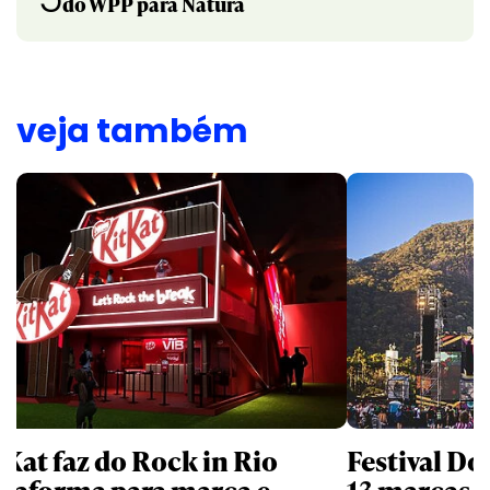
do WPP para Natura
veja também
tKat faz do Rock in Rio
Festival Do
ataforma para marca e
13 marcas n