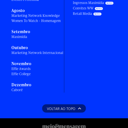
Ingressos Maximídia
Convites WW
Agosto
Retail Media
Marketing Network Knowledge
Women To Watch - Homenagem
Setembro
Maximídia
Outubro
Marketing Network Internacional
Novembro
Effie Awards
Effie College
Dezembro
Caboré
VOLTAR AO TOPO