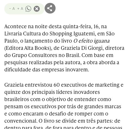
- A
+ A
Acontece na noite desta quinta-feira, 16, na
Livraria Cultura do Shopping Iguatemi, em São
Paulo, o lançamento do livro
O efeito iguana
(Editora Alta Books), de Graziela Di Giorgi, diretora
do Grupo Consultores no Brasil. Com base em
pesquisas realizadas pela autora, a obra aborda a
dificuldade das empresas inovarem.
Graziela entrevistou 60 executivos de marketing e
quinze dos principais líderes inovadores
brasileiros com o objetivo de entender como
pensam os executivos por trás de grandes marcas
e como encaram o desafio de romper com o
convencional. O livro se divide em três partes: de
dentro para fora, de fora para dentro e de pessoas