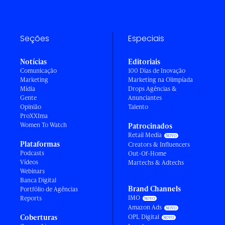
Seções
Especiais
Notícias
Editoriais
Comunicação
100 Dias de Inovação
Marketing
Marketing na Olimpíada
Mídia
Drops Agências &
Gente
Anunciantes
Opinião
Talento
ProXXIma
Women To Watch
Patrocinados
Retail Media
Plataformas
Creators & Influencers
Podcasts
Out-Of-Home
Vídeos
Martechs & Adtechs
Webinars
Banca Digital
Brand Channels
Portfólio de Agências
IMO
Reports
Amazon Ads
Coberturas
OPL Digital