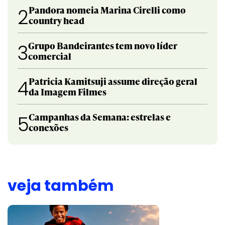
Pandora nomeia Marina Cirelli como
2
country head
Grupo Bandeirantes tem novo líder
3
comercial
Patricia Kamitsuji assume direção geral
4
da Imagem Filmes
Campanhas da Semana: estrelas e
5
conexões
veja também