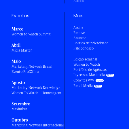
Adlook
Eventos
Mais
Assine
Março
Renove
Women to Watch Summit
Anuncie
Política de privacidade
Abril
Fale conosco
Mídia Master
Edição semanal
Maio
Women to Watch
Marketing Network Brasil
Portfólio de Agências
Evento ProXXIma
Ingressos Maximídia
Convites WW
Agosto
Retail Media
Marketing Network Knowledge
Women To Watch - Homenagem
Setembro
Maximídia
Outubro
Marketing Network Internacional