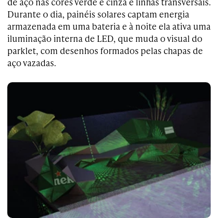
de aço nas cores verde e cinza e linhas transversais.
Durante o dia, painéis solares captam energia
armazenada em uma bateria e à noite ela ativa uma
iluminação interna de LED, que muda o visual do
parklet, com desenhos formados pelas chapas de
aço vazadas.