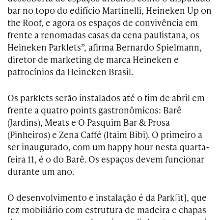
bar no topo do edifício Martinelli, Heineken Up on
the Roof, e agora os espaços de convivência em
frente a renomadas casas da cena paulistana, os
Heineken Parklets”, afirma Bernardo Spielmann,
diretor de marketing de marca Heineken e
patrocínios da Heineken Brasil.
Os parklets serão instalados até o fim de abril em
frente a quatro points gastronômicos: Barê
(Jardins), Meats e O Pasquim Bar & Prosa
(Pinheiros) e Zena Caffé (Itaim Bibi). O primeiro a
ser inaugurado, com um happy hour nesta quarta-
feira 11, é o do Barê. Os espaços devem funcionar
durante um ano.
O desenvolvimento e instalação é da Park[it], que
fez mobiliário com estrutura de madeira e chapas