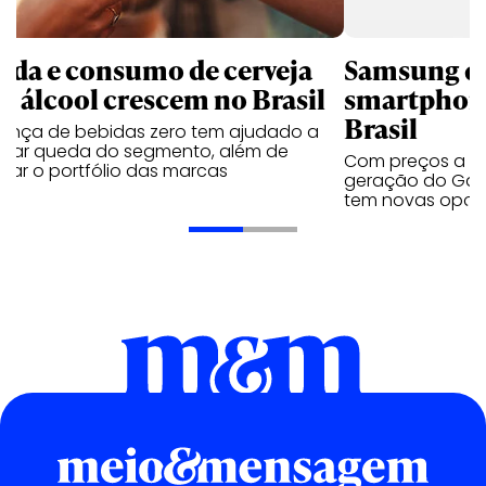
nda e consumo de cerveja
Samsung qu
m álcool crescem no Brasil
smartphone
Brasil
sença de bebidas zero tem ajudado a
urar queda do segmento, além de
Com preços a par
iar o portfólio das marcas
geração do Gala
tem novas opç