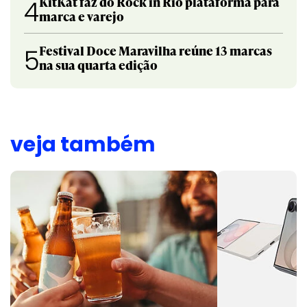
KitKat faz do Rock in Rio plataforma para
4
marca e varejo
Festival Doce Maravilha reúne 13 marcas
5
na sua quarta edição
veja também