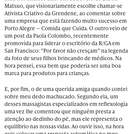
Matsuo, que visionariamente escolhe chamar-se
Ativista Criativo da Grendene, ao comentar sobre
uma empresa que está fazendo muito sucesso em
Porto Alegre — Comida que Cuida. O outro veio de
um post da Paola Colombo, recentemente
promovida para liderar o escritório da R/GA em
San Francisco: “Por favor não cresçam” na legenda
da foto de seus filhos brincando de médicos. Na
hora pensei, essa bem que poderia ser uma boa
marca para produtos para crianças.
E, por fim, o de uma querida amiga quando contei
sobre meu dedo machucado. Segundo ela, um
desses massagistas especializados em reflexologia
uma vez lhe comentou que ninguém presta a
atenção ao dedinho do pé, mas ele representa o
equilíbrio nas nossas vidas. Ao ouvir isso, na hora
quis colocar uma resposta automática no meu