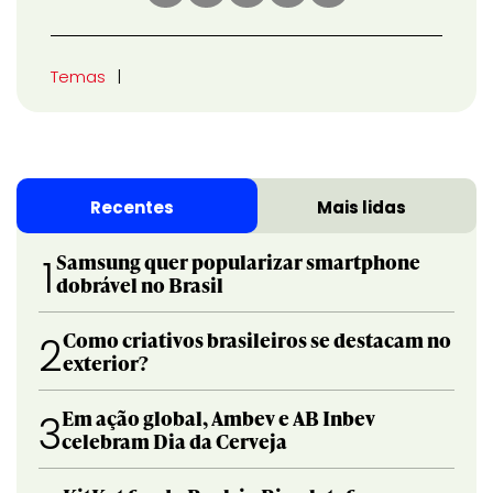
Temas
Recentes
Mais lidas
Samsung quer popularizar smartphone
1
dobrável no Brasil
Como criativos brasileiros se destacam no
2
exterior?
Em ação global, Ambev e AB Inbev
3
celebram Dia da Cerveja