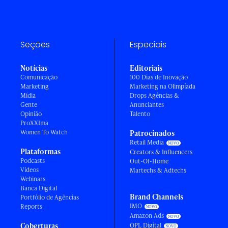
Seções
Especiais
Notícias
Editoriais
Comunicação
100 Dias de Inovação
Marketing
Marketing na Olimpíada
Mídia
Drops Agências &
Gente
Anunciantes
Opinião
Talento
ProXXIma
Women To Watch
Patrocinados
Retail Media
Plataformas
Creators & Influencers
Podcasts
Out-Of-Home
Vídeos
Martechs & Adtechs
Webinars
Banca Digital
Brand Channels
Portfólio de Agências
IMO
Reports
Amazon Ads
Coberturas
OPL Digital