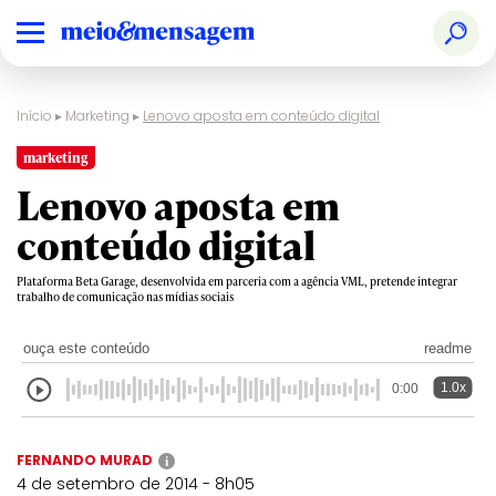
Início
▸
Marketing
▸
Lenovo aposta em conteúdo digital
marketing
Lenovo aposta em
conteúdo digital
Plataforma Beta Garage, desenvolvida em parceria com a agência VML, pretende integrar
trabalho de comunicação nas mídias sociais
ouça este conteúdo
readme
1.0x
0:00
FERNANDO MURAD
i
4 de setembro de 2014 - 8h05