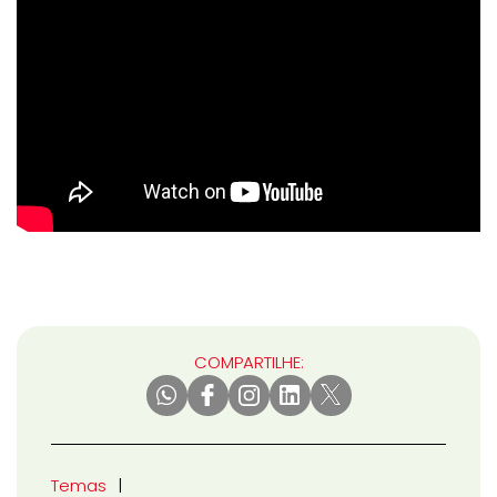
COMPARTILHE:
Temas