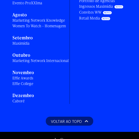
Portfólio de Agências
Evento ProXXIma
Ingressos Maximídia
Convites WW
Agosto
Retail Media
Marketing Network Knowledge
Women To Watch - Homenagem
Setembro
Maximídia
Outubro
Marketing Network Internacional
Novembro
Effie Awards
Effie College
Dezembro
Caboré
VOLTAR AO TOPO