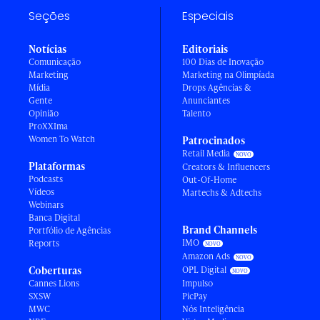
Seções
Especiais
Notícias
Editoriais
Comunicação
100 Dias de Inovação
Marketing
Marketing na Olimpíada
Mídia
Drops Agências &
Gente
Anunciantes
Opinião
Talento
ProXXIma
Women To Watch
Patrocinados
Retail Media
Plataformas
Creators & Influencers
Podcasts
Out-Of-Home
Vídeos
Martechs & Adtechs
Webinars
Banca Digital
Brand Channels
Portfólio de Agências
IMO
Reports
Amazon Ads
Coberturas
OPL Digital
Cannes Lions
Impulso
SXSW
PicPay
MWC
Nós Inteligência