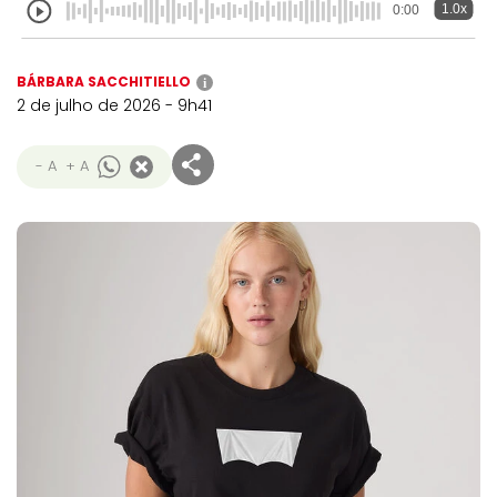
1.0x
0:00
BÁRBARA SACCHITIELLO
i
2 de julho de 2026 - 9h41
- A
+ A