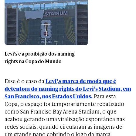
Levi’s e a proibição dos naming
rights na Copa do Mundo
Esse é o caso da
Levi’,s marca de moda que é
detentora do naming rights do Levi’s Stadium, em
San Francisco, nos Estados Unidos.
Para esta
Copa, o espaço foi temporariamente rebatizado
como San Franciso Bay Arena Stadium, o que
acabou gerando uma viralização espontânea nas
redes sociais, quando circularam as imagens de
um grande pano cobrindo o logo da marca.