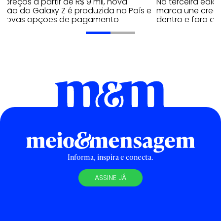
preços a partir de R$ 9 mil, nova
Na terceira edi
ação do Galaxy Z é produzida no País e
marca une creato
 novas opções de pagamento
dentro e fora do 
Informa, inspira e conecta.
ASSINE JÁ