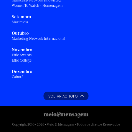
Marketing Network Knowledge
Women To Watch - Homenagem
Setembro
Maximídia
Outubro
Marketing Network Internacional
Novembro
Effie Awards
Effie College
Dezembro
Caboré
VOLTAR AO TOPO
Copyright 2010 - 2026 • Meio & Mensagem - Todos os direitos Reservados