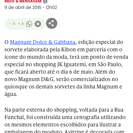
MEIO & MENSAGEM
i
9 de abril de 2015 - 12h02
- A
+ A
O
Magnum Dolce & Gabbana
, edição especial do
sorvete elaborada pela Kibon em parceria com o
ícone do mundo da moda, terá um ponto de venda
especial no shopping JK Iguatemi, em São Paulo,
que ficará aberto até o dia 6 de maio. Além do
novo Magnum D&G, serão comercializados no
quiosque os demais sorvetes da linha Magnum e
água.
Na parte externa do shopping, voltada para a Rua
Funchal, foi construída uma cenografia utilizando
os mesmos elementos escolhidos para ilustrar a
embalagem do produto. A vitrine é decorada com