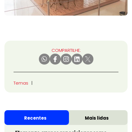
COMPARTILHE:
Temas
Recentes
Mais lidas