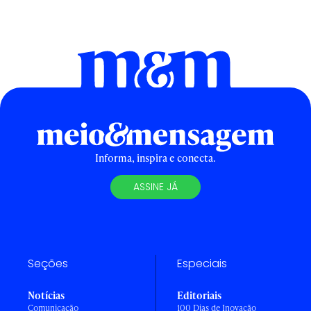
Informa, inspira e conecta.
ASSINE JÁ
Seções
Especiais
Notícias
Editoriais
Comunicação
100 Dias de Inovação