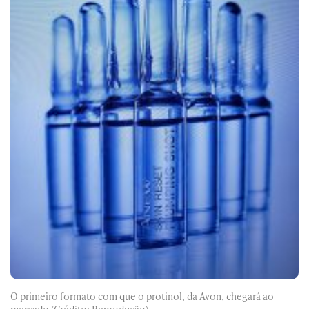
O primeiro formato com que o protinol, da Avon, chegará ao