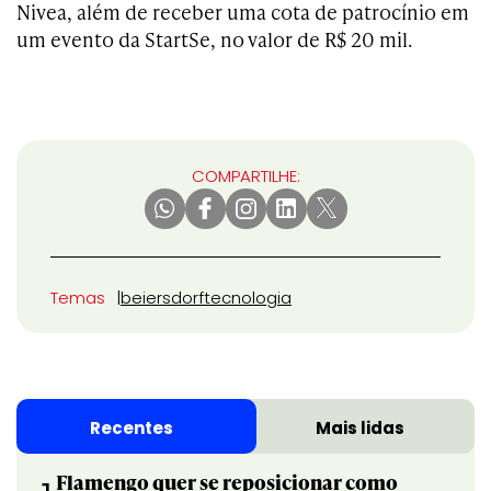
Nivea, além de receber uma cota de patrocínio em
um evento da StartSe, no valor de R$ 20 mil.
COMPARTILHE:
Temas
beiersdorf
tecnologia
Recentes
Mais lidas
Flamengo quer se reposicionar como