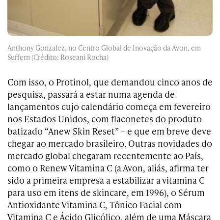
Anthony Gonzalez, no Centro Global de Inovação da Avon, em
Suffern (Crédito: Roseani Rocha)
Com isso, o Protinol, que demandou cinco anos de
pesquisa, passará a estar numa agenda de
lançamentos cujo calendário começa em fevereiro
nos Estados Unidos, com flaconetes do produto
batizado “Anew Skin Reset” – e que em breve deve
chegar ao mercado brasileiro. Outras novidades do
mercado global chegaram recentemente ao País,
como o Renew Vitamina C (a Avon, aliás, afirma ter
sido a primeira empresa a estabilizar a vitamina C
para uso em itens de skincare, em 1996), o Sérum
Antioxidante Vitamina C, Tônico Facial com
Vitamina C e Ácido Glicólico, além de uma Máscara