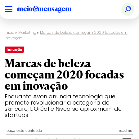
Início
▸
Marketing
▸
Marcas de beleza começam 2020 focadas em
inovação
inovação
Marcas de beleza
começam 2020 focadas
em inovação
Enquanto Avon anuncia tecnologia que
promete revolucionar a categoria de
skincare, L’Oréal e Nivea se aproximam de
startups
ouça este conteúdo
readme