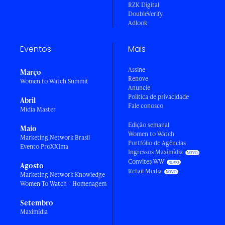
RZK Digital
DoubleVerify
Adlook
Eventos
Mais
Assine
Março
Renove
Women to Watch Summit
Anuncie
Política de privacidade
Abril
Fale conosco
Mídia Master
Edição semanal
Maio
Women to Watch
Marketing Network Brasil
Portfólio de Agências
Evento ProXXIma
Ingressos Maximídia
Convites WW
Agosto
Retail Media
Marketing Network Knowledge
Women To Watch - Homenagem
Setembro
Maximídia