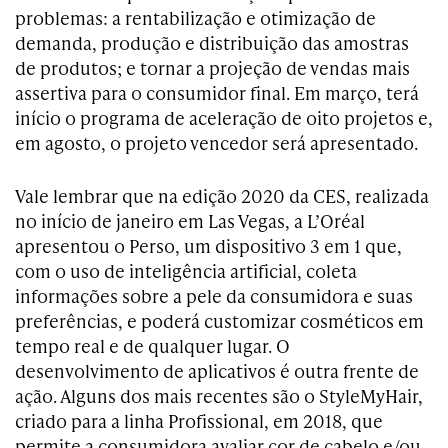
problemas: a rentabilização e otimização de
demanda, produção e distribuição das amostras
de produtos; e tornar a projeção de vendas mais
assertiva para o consumidor final. Em março, terá
início o programa de aceleração de oito projetos e,
em agosto, o projeto vencedor será apresentado.
Vale lembrar que na edição 2020 da CES, realizada
no início de janeiro em Las Vegas, a L’Oréal
apresentou o Perso, um dispositivo 3 em 1 que,
com o uso de inteligência artificial, coleta
informações sobre a pele da consumidora e suas
preferências, e poderá customizar cosméticos em
tempo real e de qualquer lugar. O
desenvolvimento de aplicativos é outra frente de
ação. Alguns dos mais recentes são o StyleMyHair,
criado para a linha Profissional, em 2018, que
permite a consumidora avaliar cor de cabelo e/ou