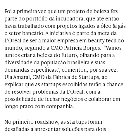
Foi a primeira vez que um projeto de beleza fez
parte do portfólio da incubadora, que até então
havia trabalhado com projetos ligados a óleo & gás
e setor bancário. A iniciativa é parte da meta da
L’Oréal de ser a maior empresa em beauty tech do
mundo, segundo a CMO Patricia Borges. “Vamos
juntos criar a beleza do futuro, olhando para a
diversidade da população brasileira e suas
demandas específicas.”, comentou, por sua vez,
Ula Amaral, CMO da Fábrica de Startups, ao
explicar que as startups escolhidas terão a chance
de resolver problemas da L’Oréal, com a
possibilidade de fechar negócios e colaborar em
longo prazo com companhia.
No primeiro roadshow, as startups foram
desafiadas a apresentar soluções para dois