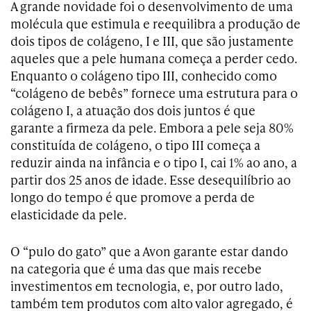
A grande novidade foi o desenvolvimento de uma
molécula que estimula e reequilibra a produção de
dois tipos de colágeno, I e III, que são justamente
aqueles que a pele humana começa a perder cedo.
Enquanto o colágeno tipo III, conhecido como
“colágeno de bebês” fornece uma estrutura para o
colágeno I, a atuação dos dois juntos é que
garante a firmeza da pele. Embora a pele seja 80%
constituída de colágeno, o tipo III começa a
reduzir ainda na infância e o tipo I, cai 1% ao ano, a
partir dos 25 anos de idade. Esse desequilíbrio ao
longo do tempo é que promove a perda de
elasticidade da pele.
O “pulo do gato” que a Avon garante estar dando
na categoria que é uma das que mais recebe
investimentos em tecnologia, e, por outro lado,
também tem produtos com alto valor agregado, é