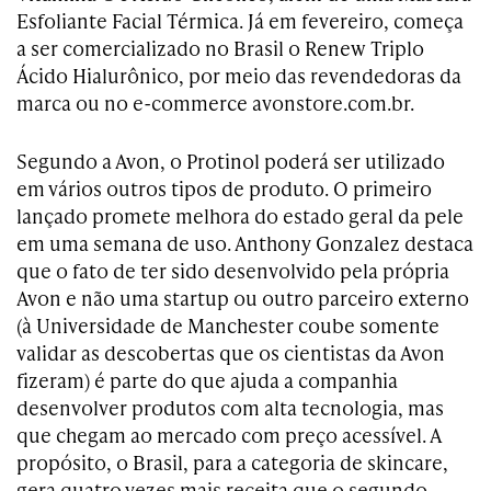
Esfoliante Facial Térmica. Já em fevereiro, começa
a ser comercializado no Brasil o Renew Triplo
Ácido Hialurônico, por meio das revendedoras da
marca ou no e-commerce avonstore.com.br.
Segundo a Avon, o Protinol poderá ser utilizado
em vários outros tipos de produto. O primeiro
lançado promete melhora do estado geral da pele
em uma semana de uso. Anthony Gonzalez destaca
que o fato de ter sido desenvolvido pela própria
Avon e não uma startup ou outro parceiro externo
(à Universidade de Manchester coube somente
validar as descobertas que os cientistas da Avon
fizeram) é parte do que ajuda a companhia
desenvolver produtos com alta tecnologia, mas
que chegam ao mercado com preço acessível. A
propósito, o Brasil, para a categoria de skincare,
gera quatro vezes mais receita que o segundo