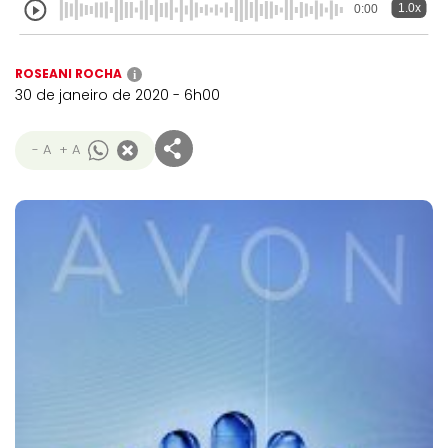
1.0x
0:00
ROSEANI ROCHA
i
30 de janeiro de 2020 - 6h00
- A
+ A