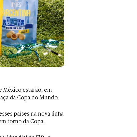
 e México estarão, em
 taça da Copa do Mundo.
sses países na nova linha
 em torno da Copa.