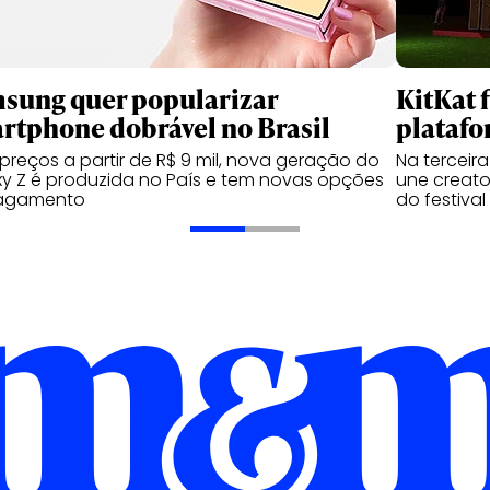
sung quer popularizar
KitKat 
rtphone dobrável no Brasil
platafo
reços a partir de R$ 9 mil, nova geração do
Na terceir
y Z é produzida no País e tem novas opções
une creator
agamento
do festival