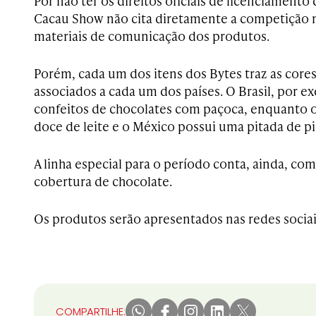
Por não ter os direitos oficiais de licenciamento 
Cacau Show não cita diretamente a competição 
materiais de comunicação dos produtos.
Porém, cada um dos itens dos Bytes traz as cores
associados a cada um dos países. O Brasil, por e
confeitos de chocolates com paçoca, enquanto o
doce de leite e o México possui uma pitada de p
A linha especial para o período conta, ainda, co
cobertura de chocolate.
Os produtos serão apresentados nas redes sociai
COMPARTILHE: