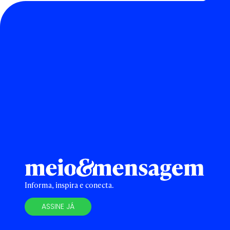
Informa, inspira e conecta.
ASSINE JÁ