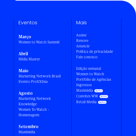
Eventos
Mais
Assine
Março
Renove
Women to Watch Summit
Anuncie
a
Política de privacidade
Abril
Fale conosco
Mídia Master
Edição semanal
Maio
Women to Watch
Marketing Network Brasil
Portfólio de Agências
Evento ProXXIma
Ingressos
Maximídia
Agosto
Convites WW
Marketing Network
Retail Media
Knowledge
Women To Watch -
Homenagem
Setembro
Maximídia