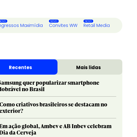
ngressos Maximídia
Convites WW
Retail Media
Recentes
Mais lidas
Samsung quer popularizar smartphone
dobrável no Brasil
Como criativos brasileiros se destacam no
exterior?
Em ação global, Ambev e AB Inbev celebram
Dia da Cerveja