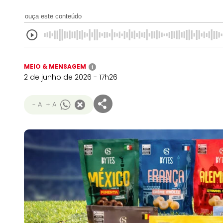
ouça este conteúdo
MEIO & MENSAGEM
i
2 de junho de 2026 - 17h26
- A
+ A