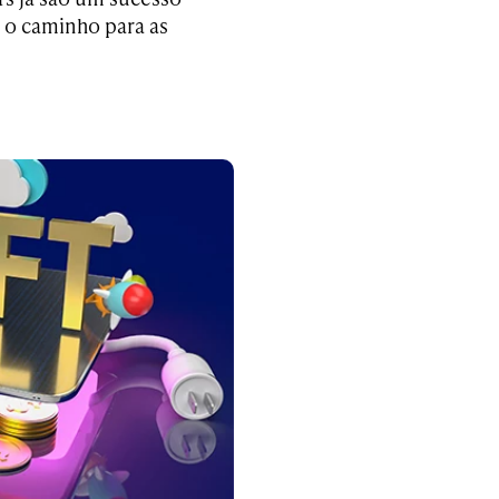
 o caminho para as