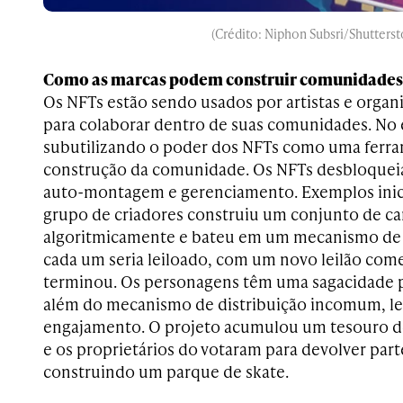
(Crédito: Niphon Subsri/Shutterst
Como as marcas podem construir comunidades
Os NFTs estão sendo usados por artistas e organ
para colaborar dentro de suas comunidades. No 
subutilizando o poder dos NFTs como uma ferra
construção da comunidade. Os NFTs desbloque
auto-montagem e gerenciamento. Exemplos ini
grupo de criadores construiu um conjunto de ca
algoritmicamente e bateu em um mecanismo de 
cada um seria leiloado, com um novo leilão co
terminou. Os personagens têm uma sagacidade pec
além do mecanismo de distribuição incomum, lev
engajamento. O projeto acumulou um tesouro d
e os proprietários do votaram para devolver part
construindo um parque de skate.