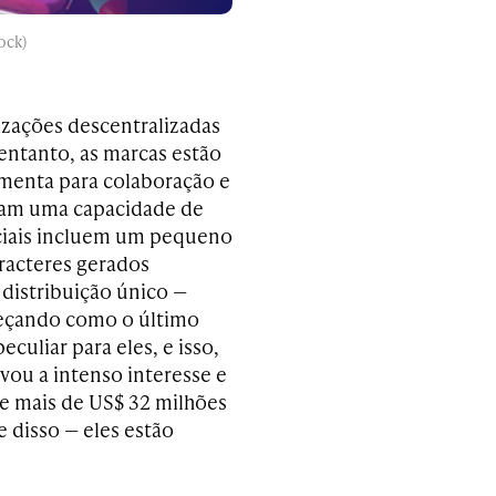
ock)
izações descentralizadas
entanto, as marcas estão
menta para colaboração e
iam uma capacidade de
ciais incluem um pequeno
racteres gerados
distribuição único —
meçando como o último
uliar para eles, e isso,
ou a intenso interesse e
e mais de US$ 32 milhões
e disso — eles estão