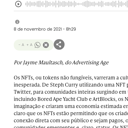
i
8 de novembro de 2021 - 8h29
- A
+ A
Por Jayme Maultasch, do Advertising Age
Os NFTs, ou tokens não fungíveis, varreram a cul
inesperada. De Steph Curry utilizando uma NFT pa
Twitter, para comunidades inteiras surgindo em 
incluindo Bored Ape Yacht Club e ArtBlocks, os
imaginação e criaram uma economia estimada em
claro que os NFTs estão permitindo que os cri
conexão direta com seu público e sejam pagos, o
comunidades emergentes e, claro, status. Os NF