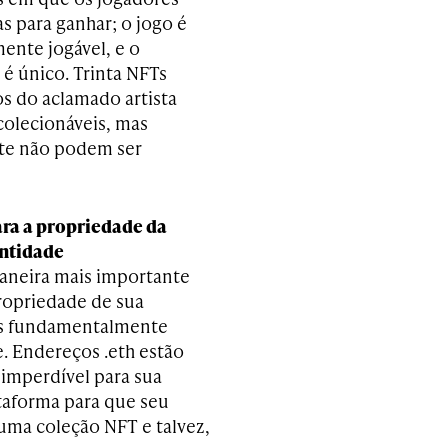
s para ganhar; o jogo é
ente jogável, e o
é único. Trinta NFTs
s do aclamado artista
colecionáveis, mas
te não podem ser
ara a propriedade da
entidade
aneira mais importante
ropriedade de sua
os fundamentalmente
e. Endereços .eth estão
mperdível para sua
taforma para que seu
uma coleção NFT e talvez,