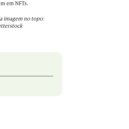
em em NFTs.
a imagem no topo:
tterstock