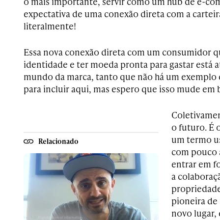
o mais importante, servir como um hub de e-
expectativa de uma conexão direta com a cartei
literalmente!
Essa nova conexão direta com um consumidor qu
identidade e ter moeda pronta para gastar está
mundo da marca, tanto que não há um exemplo 
para incluir aqui, mas espero que isso mude em 
Coletivamen
o futuro. É
um termo us
Relacionado
com pouco a
entrar em f
a colaboraç
propriedade
pioneira d
novo lugar, 