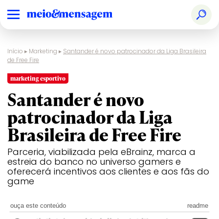
Início
▸
Marketing
▸
Santander é novo patrocinador da Liga Brasileira
de Free Fire
marketing esportivo
Santander é novo
patrocinador da Liga
Brasileira de Free Fire
Parceria, viabilizada pela eBrainz, marca a
estreia do banco no universo gamers e
oferecerá incentivos aos clientes e aos fãs do
game
ouça este conteúdo
readme