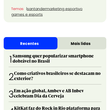
Temas
santander
marketing esportivo
games e esports
Recentes
Mais lidas
Samsung quer popularizar smartphone
1
dobrável no Brasil
Como criativos brasileiros se destacam no
2
exterior?
Em ação global, Ambev e AB Inbev
3
celebram Dia da Cerveja
KitKat faz do Rock in Rio plataforma para