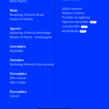
Mídia Master
Edição semanal
Maio
Women to Watch
Marketing Network Brasil
Portfólio de Agências
Evento ProXXIma
Ingressos Maximídia
Convites WW
Agosto
Retail Media
Marketing Network Knowledge
Women To Watch - Homenagem
Setembro
Maximídia
Outubro
Marketing Network Internacional
Novembro
Effie Awards
Effie College
Dezembro
Caboré