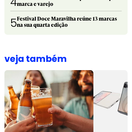
4
marca e varejo
Festival Doce Maravilha reúne 13 marcas
5
na sua quarta edição
veja também