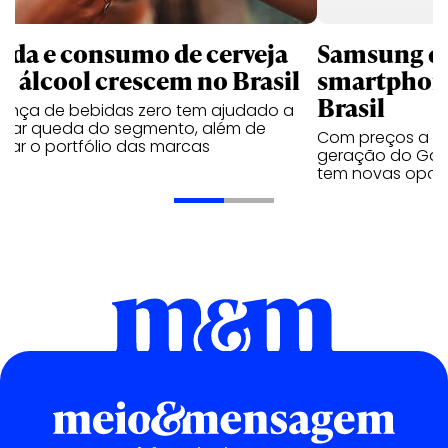
nda e consumo de cerveja
Samsung qu
m álcool crescem no Brasil
smartphone
Brasil
sença de bebidas zero tem ajudado a
urar queda do segmento, além de
Com preços a par
iar o portfólio das marcas
geração do Gala
tem novas opç