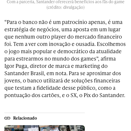
Com a parceria, Santander oferecerá benefícios aos fãs do game
(crédito: divulgação)
“Para o banco não é um patrocínio apenas, é uma
estratégia de negócios, uma aposta em um lugar
que nenhum outro player do mercado financeiro
foi. Tem a ver com inovação e ousadia. Escolhemos
o jogo mais popular e democrático da atualidade
para estrearmos no mundo dos games”, afirma
Igor Puga, diretor de marca e marketing do
Santander Brasil, em nota. Para se aproximar dos
jovens, o banco utilizará de soluções financeiras
que testam a fidelidade desse público, como a
pontuação dos cartões, e o SX, o Pix do Santander.
Relacionado