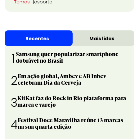
Temas
esporte
Recentes
Mais lidas
Samsung quer popularizar smartphone
1
dobrável no Brasil
Em ação global, Ambev e AB Inbev
2
celebram Dia da Cerveja
KitKat faz do Rock in Rio plataforma para
3
marca e varejo
Festival Doce Maravilha reúne 13 marcas
4
na sua quarta edição