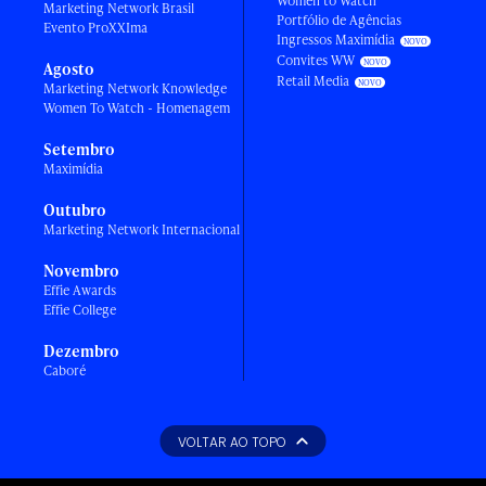
Women to Watch
Marketing Network Brasil
Portfólio de Agências
Evento ProXXIma
Ingressos Maximídia
Convites WW
Agosto
Retail Media
Marketing Network Knowledge
Women To Watch - Homenagem
Setembro
Maximídia
Outubro
Marketing Network Internacional
Novembro
Effie Awards
Effie College
Dezembro
Caboré
VOLTAR AO TOPO