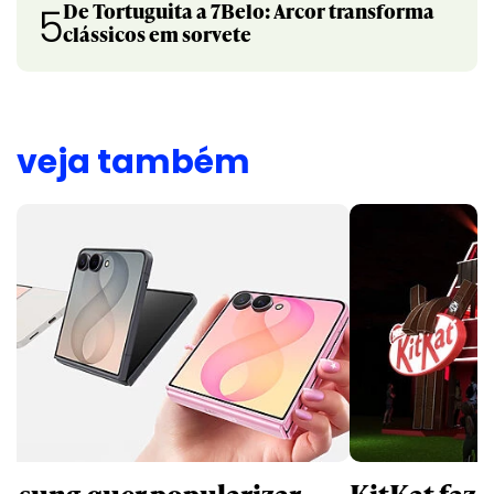
De Tortuguita a 7Belo: Arcor transforma
5
clássicos em sorvete
veja também
msung quer popularizar
KitKat faz 