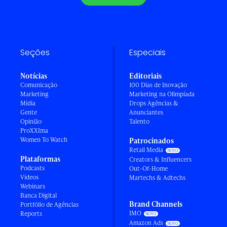
Seções
Especiais
Notícias
Editoriais
Comunicação
100 Dias de Inovação
Marketing
Marketing na Olimpíada
Mídia
Drops Agências &
Gente
Anunciantes
Opinião
Talento
ProXXIma
Women To Watch
Patrocinados
Retail Media
Plataformas
Creators & Influencers
Podcasts
Out-Of-Home
Vídeos
Martechs & Adtechs
Webinars
Banca Digital
Brand Channels
Portfólio de Agências
IMO
Reports
Amazon Ads