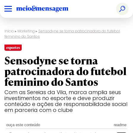
Início
▸
Marketing
▸
Sensodyne se torna patrocinadora do futebol
feminino do Santos
esportes
Sensodyne se torna
patrocinadora do futebol
feminino do Santos
Com as Sereias da Vila, marca amplia seus
investimentos no esporte e deve produzir
conteúdo e ações de responsabilidade social
em parceria com o clube
ouça este conteúdo
readme